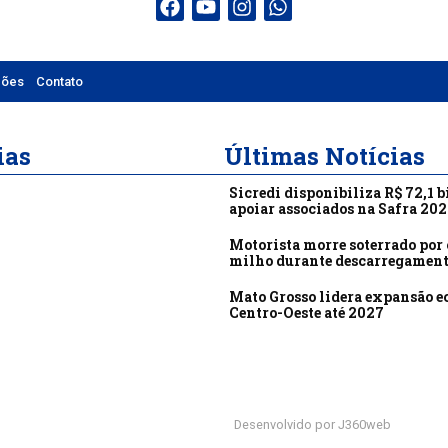
ções
Contato
ias
Últimas Notícias
Sicredi disponibiliza R$ 72,1 b
apoiar associados na Safra 20
Motorista morre soterrado por 
milho durante descarregamen
Mato Grosso lidera expansão 
Centro-Oeste até 2027
Desenvolvido por J360web