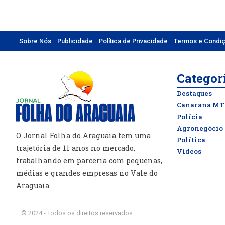
Sobre Nós
Publicidade
Política de Privacidade
Termos e Condi
Categor
Destaques
Canarana MT
Polícia
Agronegócio
O Jornal Folha do Araguaia tem uma
Política
trajetória de 11 anos no mercado,
Vídeos
trabalhando em parceria com pequenas,
médias e grandes empresas no Vale do
Araguaia.
© 2024 - Todos os direitos reservados.