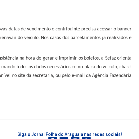
vas datas de vencimento o contribuinte precisa acessar o banner
renavan do veículo. Nos casos dos parcelamentos já realizados e
sistência na hora de gerar e imprimir os boletos, a Sefaz orienta
ormando todos os dados necessários como placa do veículo, chassi
onível no site da secretaria, ou pelo e-mail da Agência Fazendária
Siga o Jornal Folha do Araguaia nas redes sociais!