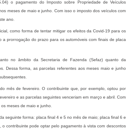
5.04) o pagamento do Imposto sobre Propriedade de Veículos
a nos meses de maio e junho. Com isso o imposto dos veículos com
ste ano.
icial, como forma de tentar mitigar os efeitos da Covid-19 para os
do a prorrogação do prazo para os automóveis com finais de placa
tanto no âmbito da Secretaria de Fazenda (Sefaz) quanto da
s. Dessa forma, as parcelas referentes aos meses maio e junho
subsequentes.
ado mês de fevereiro. O contribuinte que, por exemplo, optou por
 fevereiro e as parcelas seguintes venceriam em março e abril. Com
 os meses de maio e junho.
 seguinte forma: placa final 4 e 5 no mês de maio; placa final 6 e
o, o contribuinte pode optar pelo pagamento à vista com descontos