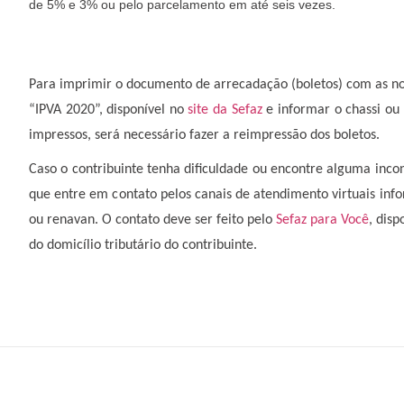
de 5% e 3% ou pelo parcelamento em até seis vezes.
Para imprimir o documento de arrecadação (boletos) com as no
“IPVA 2020”, disponível no
site da Sefaz
e informar o chassi ou 
impressos, será necessário fazer a reimpressão dos boletos.
Caso o contribuinte tenha dificuldade ou encontre alguma incon
que entre em contato pelos canais de atendimento virtuais inf
ou renavan. O contato deve ser feito pelo
Sefaz para Você
, disp
do domicílio tributário do contribuinte.