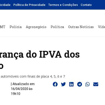
licidade
Política de Privacidade
Termos e Condições
Contato
 MT
Polícia
Agronegócio
Política
Outras Notícias
Víd
rança do IPVA dos
o
automóveis com finais de placa 4, 5, 6 e 7
| Atualizado em
16/04/2020 às
19h10