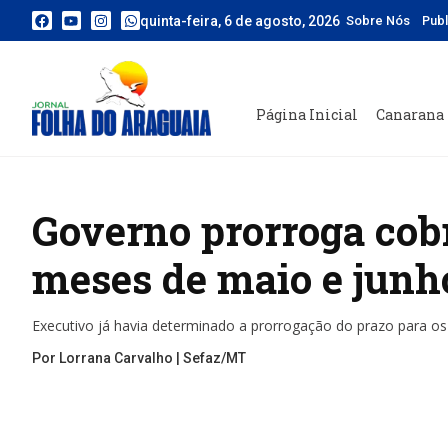
quinta-feira, 6 de agosto, 2026
Sobre Nós
Pub
Página Inicial
Canarana
Governo prorroga cob
meses de maio e junh
Executivo já havia determinado a prorrogação do prazo para os 
Por Lorrana Carvalho | Sefaz/MT