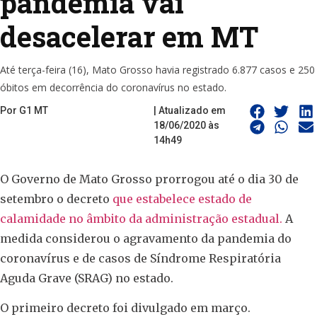
pandemia vai
desacelerar em MT
Até terça-feira (16), Mato Grosso havia registrado 6.877 casos e 250
óbitos em decorrência do coronavírus no estado.
Por G1 MT
| Atualizado em
18/06/2020 às
14h49
O Governo de Mato Grosso prorrogou até o dia 30 de
setembro o decreto
que estabelece estado de
calamidade no âmbito da administração estadual.
A
medida considerou o agravamento da pandemia do
coronavírus e de casos de Síndrome Respiratória
Aguda Grave (SRAG) no estado.
O primeiro decreto foi divulgado em março.