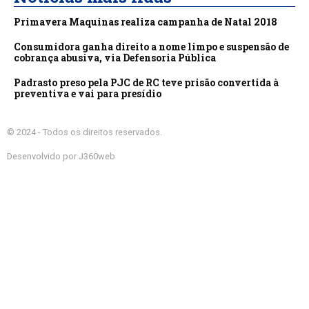
Primavera Maquinas realiza campanha de Natal 2018
Consumidora ganha direito a nome limpo e suspensão de
cobrança abusiva, via Defensoria Pública
Padrasto preso pela PJC de RC teve prisão convertida à
preventiva e vai para presídio
© 2024 - Todos os direitos reservados.
Desenvolvido por J360web