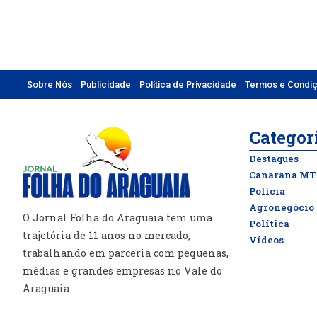
Sobre Nós
Publicidade
Política de Privacidade
Termos e Condi
Categor
Destaques
Canarana MT
Polícia
Agronegócio
O Jornal Folha do Araguaia tem uma
Política
trajetória de 11 anos no mercado,
Vídeos
trabalhando em parceria com pequenas,
médias e grandes empresas no Vale do
Araguaia.