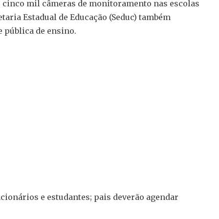
e cinco mil câmeras de monitoramento nas escolas
cretaria Estadual de Educação (Seduc) também
 pública de ensino.
ionários e estudantes; pais deverão agendar