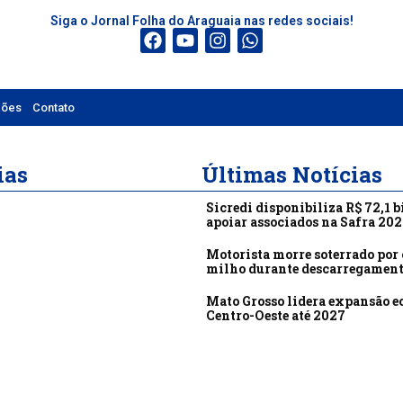
Siga o Jornal Folha do Araguaia nas redes sociais!
ções
Contato
ias
Últimas Notícias
Sicredi disponibiliza R$ 72,1 b
apoiar associados na Safra 20
Motorista morre soterrado por 
milho durante descarregamen
Mato Grosso lidera expansão 
Centro-Oeste até 2027