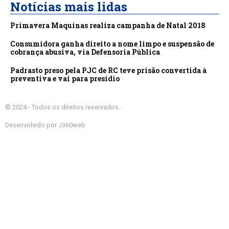
Notícias mais lidas
Primavera Maquinas realiza campanha de Natal 2018
Consumidora ganha direito a nome limpo e suspensão de
cobrança abusiva, via Defensoria Pública
Padrasto preso pela PJC de RC teve prisão convertida à
preventiva e vai para presídio
© 2024 - Todos os direitos reservados.
Desenvolvido por J360web