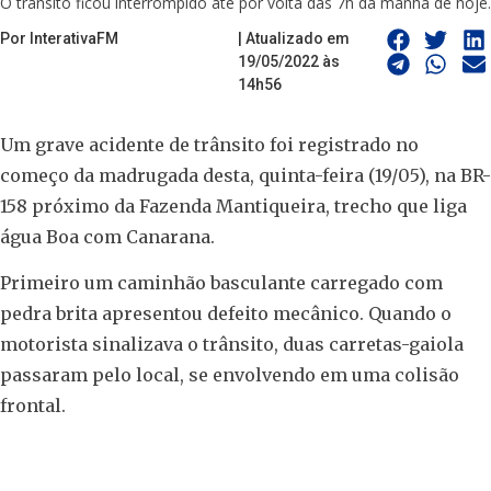
O trânsito ficou interrompido até por volta das 7h da manhã de hoje.
Por InterativaFM
| Atualizado em
19/05/2022 às
14h56
Um grave acidente de trânsito foi registrado no
começo da madrugada desta, quinta-feira (19/05), na BR-
158 próximo da Fazenda Mantiqueira, trecho que liga
água Boa com Canarana.
Primeiro um caminhão basculante carregado com
pedra brita apresentou defeito mecânico. Quando o
motorista sinalizava o trânsito, duas carretas-gaiola
passaram pelo local, se envolvendo em uma colisão
frontal.