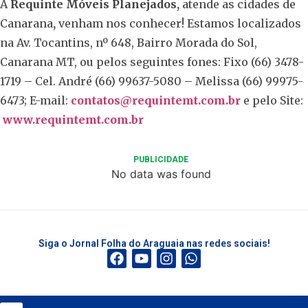
A
Requinte Móveis Planejados,
atende as cidades de
Canarana
,
venham nos conhecer! Estamos localizados
na Av. Tocantins, nº 648, Bairro Morada do Sol,
Canarana MT, ou pelos seguintes fones: Fixo (66) 3478-
1719 – Cel. André (66) 99637-5080 – Melissa (66) 99975-
6473; E-mail:
contatos@requintemt.com.br
e pelo Site:
www.requintemt.com.br
PUBLICIDADE
No data was found
Siga o Jornal Folha do Araguaia nas redes sociais!