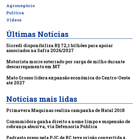
Agronegócio
Política
Vídeos
Últimas Notícias
Sicredi disponibiliza R$ 72,1 bilhões para apoiar
associados na Safra 2026/2027
Motorista morre soterrado por carga de milho durante
descarregamento em MT
Mato Grosso lidera expansão econômica do Centro-Oeste
até 2027
Notícias mais lidas
Primavera Maquinas realiza campanha de Natal 2018
Consumidora ganha direito a nome limpo e suspensão de
cobrança abusiva, via Defensoria Pública
Padrasto preso pela PJC de RC teve prisão convertida à