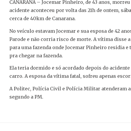
CANARANA – Jocemar Pinheiro, de 43 anos, morreu ap
acidente aconteceu por volta das 21h de ontem, sá
cerca de 40km de Canarana.
No veículo estavam Jocemar e sua esposa de 42 ano
Parode e não corria risco de morte. A vítima disse 
para uma fazenda onde Jocemar Pinheiro residia e 
pra chegar na fazenda.
Ela teria dormido e só acordado depois do acidente 
carro. A esposa da vítima fatal, sofreu apenas esco
A Politec, Polícia Civil e Polícia Militar atenderam
segundo a PM.