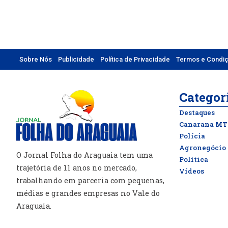
Sobre Nós
Publicidade
Política de Privacidade
Termos e Condi
Categor
Destaques
Canarana MT
Polícia
Agronegócio
O Jornal Folha do Araguaia tem uma
Política
trajetória de 11 anos no mercado,
Vídeos
trabalhando em parceria com pequenas,
médias e grandes empresas no Vale do
Araguaia.