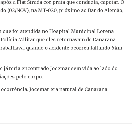
ós a Fiat Strada cor prata que conduzia, capotar. O
bado (02/NOV), na MT-020, próximo ao Bar do Alemão,
s que foi atendida no Hospital Municipal Lorena
a Polícia Militar que eles retornavam de Canarana
trabalhava, quando o acidente ocorreu faltando 6km
e já teria encontrado Jocemar sem vida ao lado do
riações pelo corpo.
 a ocorrência. Jocemar era natural de Canarana