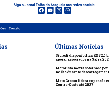
Siga o Jornal Folha do Araguaia nas redes sociais!
ções
Contato
ias
Últimas Notícias
Sicredi disponibiliza R$ 72,1 b
apoiar associados na Safra 20
Motorista morre soterrado por 
milho durante descarregamen
Mato Grosso lidera expansão 
Centro-Oeste até 2027