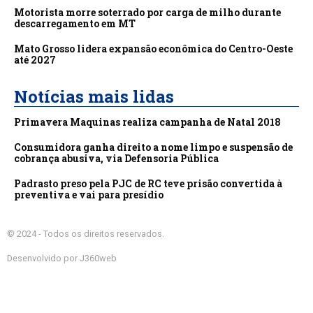
Motorista morre soterrado por carga de milho durante
descarregamento em MT
Mato Grosso lidera expansão econômica do Centro-Oeste
até 2027
Notícias mais lidas
Primavera Maquinas realiza campanha de Natal 2018
Consumidora ganha direito a nome limpo e suspensão de
cobrança abusiva, via Defensoria Pública
Padrasto preso pela PJC de RC teve prisão convertida à
preventiva e vai para presídio
© 2024 - Todos os direitos reservados.
Desenvolvido por J360web