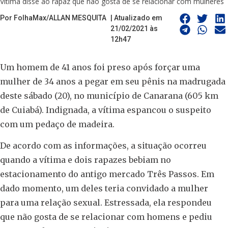
Vítima disse ao rapaz que não gosta de se relacionar com mulheres
Por FolhaMax/ALLAN MESQUITA
| Atualizado em
21/02/2021 às
12h47
Um homem de 41 anos foi preso após forçar uma
mulher de 34 anos a pegar em seu pênis na madrugada
deste sábado (20), no município de Canarana (605 km
de Cuiabá). Indignada, a vítima espancou o suspeito
com um pedaço de madeira.
De acordo com as informações, a situação ocorreu
quando a vítima e dois rapazes bebiam no
estacionamento do antigo mercado Três Passos. Em
dado momento, um deles teria convidado a mulher
para uma relação sexual. Estressada, ela respondeu
que não gosta de se relacionar com homens e pediu