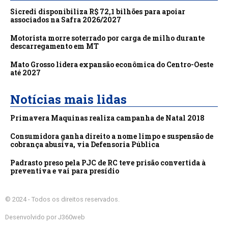
Sicredi disponibiliza R$ 72,1 bilhões para apoiar
associados na Safra 2026/2027
Motorista morre soterrado por carga de milho durante
descarregamento em MT
Mato Grosso lidera expansão econômica do Centro-Oeste
até 2027
Notícias mais lidas
Primavera Maquinas realiza campanha de Natal 2018
Consumidora ganha direito a nome limpo e suspensão de
cobrança abusiva, via Defensoria Pública
Padrasto preso pela PJC de RC teve prisão convertida à
preventiva e vai para presídio
© 2024 - Todos os direitos reservados.
Desenvolvido por J360web