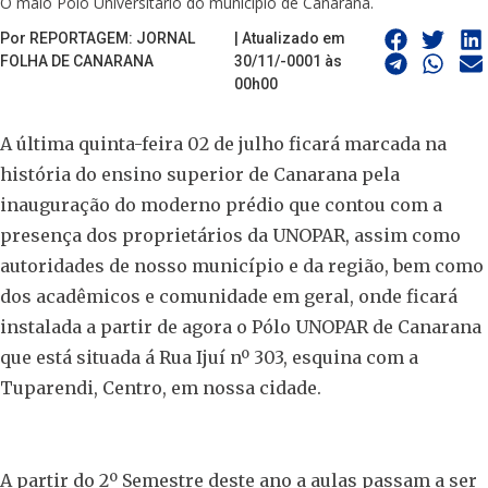
O maio Polo Universitário do município de Canarana.
Por REPORTAGEM: JORNAL
| Atualizado em
FOLHA DE CANARANA
30/11/-0001 às
00h00
A última quinta-feira 02 de julho ficará marcada na
história do ensino superior de Canarana pela
inauguração do moderno prédio que contou com a
presença dos proprietários da UNOPAR, assim como
autoridades de nosso município e da região, bem como
dos acadêmicos e comunidade em geral, onde ficará
instalada a partir de agora o Pólo UNOPAR de Canarana
que está situada á Rua Ijuí nº 303, esquina com a
Tuparendi, Centro, em nossa cidade.
A partir do 2º Semestre deste ano a aulas passam a ser