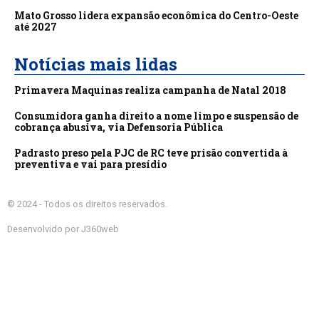
Mato Grosso lidera expansão econômica do Centro-Oeste
até 2027
Notícias mais lidas
Primavera Maquinas realiza campanha de Natal 2018
Consumidora ganha direito a nome limpo e suspensão de
cobrança abusiva, via Defensoria Pública
Padrasto preso pela PJC de RC teve prisão convertida à
preventiva e vai para presídio
© 2024 - Todos os direitos reservados.
Desenvolvido por J360web