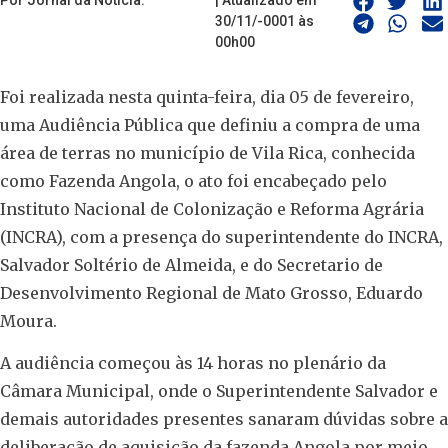
Por Jornal da Noticia.
| Atualizado em
30/11/-0001 às
00h00
Foi realizada nesta quinta-feira, dia 05 de fevereiro,
uma Audiência Pública que definiu a compra de uma
área de terras no município de Vila Rica, conhecida
como Fazenda Angola, o ato foi encabeçado pelo
Instituto Nacional de Colonização e Reforma Agrária
(INCRA), com a presença do superintendente do INCRA,
Salvador Soltério de Almeida, e do Secretario de
Desenvolvimento Regional de Mato Grosso, Eduardo
Moura.
A audiência começou às 14 horas no plenário da
Câmara Municipal, onde o Superintendente Salvador e
demais autoridades presentes sanaram dúvidas sobre a
deliberação de aquisição da fazenda Angola por meio