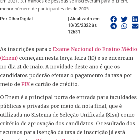
Em 2021, 3,1 milhões de pessoas se inscreveram para o Enem,
menor número de participantes desde 2005.
Por OlharDigital
| Atualizado em
10/05/2022 às
12h31
As inscrições para o
Exame Nacional do Ensino Médio
(Enem)
começam nesta terça-feira (10) e se encerram
no dia 21 de maio. A novidade deste ano é que os
candidatos poderão efetuar o pagamento da taxa por
meio de
PIX
e cartão de crédito.
O Enem é a principal porta de entrada para faculdades
públicas e privadas por meio da nota final, que é
utilizada no Sistema de Seleção Unificada (Sisu) como
critério de aprovação dos candidatos. O resultado dos
recursos para isenção da taxa de inscrição já está