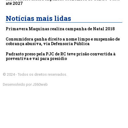
até 2027
Notícias mais lidas
Primavera Maquinas realiza campanha de Natal 2018
Consumidora ganha direito a nome limpo e suspensão de
cobrança abusiva, via Defensoria Pública
Padrasto preso pela PJC de RC teve prisão convertida à
preventiva e vai para presídio
© 2024 - Todos os direitos reservados.
Desenvolvido por J360web