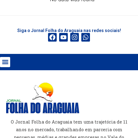
Siga o Jornal Folha do Araguaia nas redes sociais!
O Jornal Folha do Araguaia tem uma trajetória de 11
anos no mercado, trabalhando em parceria com
pequenas, médias e grandes empresas no Vale do