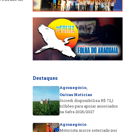
Destaques
,
Agronegócio
Outras Notícias
Sicredi disponibiliza R$ 72,1
bilhões para apoiar associados
na Safra 2026/2027
Agronegócio
Motorista morre soterrado por