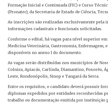
Formação Inicial e Continuada (FIC) e Curso Técn
(Pronatec), da Secretaria de Estado de Ciência, Tecno
As inscrições são realizadas exclusivamente pela in
informações cadastrais e funcionais solicitadas.
Conforme o edital, há vagas para nível superior em
Medicina Veterinária, Gastronomia, Enfermagem, en
disponíveis no anexo I do documento.
As vagas serão distribuídas nos municípios de Noss
Colniza, Apiacás, Carlinda, Diamantino, Poxoréu, Á
Leste, Rondonópolis, Sinop e Tangará da Serra.
Entre os requisitos, o candidato deverá possuir f
diplomas expedidos por entidades reconhecidas pe
trabalho ou documentação emitida por instituição p