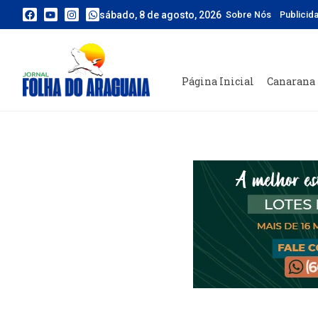
sábado, 8 de agosto, 2026
Sobre Nós
Publicid
Página Inicial
Canarana