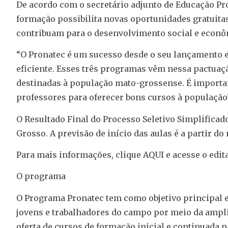
De acordo com o secretário adjunto de Educação Pro
formação possibilita novas oportunidades gratuitas
contribuam para o desenvolvimento social e econô
“O Pronatec é um sucesso desde o seu lançamento
eficiente. Esses três programas vêm nessa pactuaç
destinadas à população mato-grossense. É importan
professores para oferecer bons cursos à população
O Resultado Final do Processo Seletivo Simplificad
Grosso. A previsão de início das aulas é a partir do
Para mais informações, clique AQUI e acesse o edita
O programa
O Programa Pronatec tem como objetivo principal 
jovens e trabalhadores do campo por meio da ampli
oferta de cursos de formação inicial e continuada 