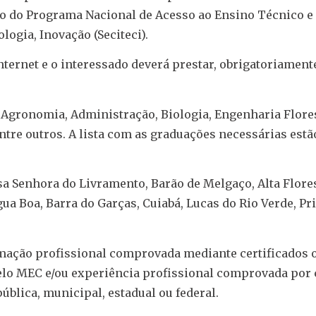
ico do Programa Nacional de Acesso ao Ensino Técnico 
logia, Inovação (Seciteci).
ternet e o interessado deverá prestar, obrigatoriamente
 Agronomia, Administração, Biologia, Engenharia Flores
tre outros. A lista com as graduações necessárias estã
a Senhora do Livramento, Barão de Melgaço, Alta Flores
gua Boa, Barra do Garças, Cuiabá, Lucas do Rio Verde, P
ormação profissional comprovada mediante certificados 
lo MEC e/ou experiência profissional comprovada por c
ública, municipal, estadual ou federal.