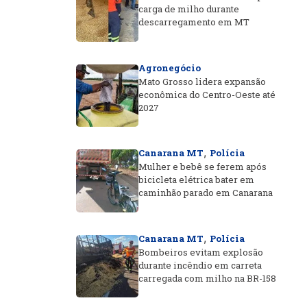
carga de milho durante
descarregamento em MT
Agronegócio
Mato Grosso lidera expansão
econômica do Centro-Oeste até
2027
,
Canarana MT
Polícia
Mulher e bebê se ferem após
bicicleta elétrica bater em
caminhão parado em Canarana
,
Canarana MT
Polícia
Bombeiros evitam explosão
durante incêndio em carreta
carregada com milho na BR-158