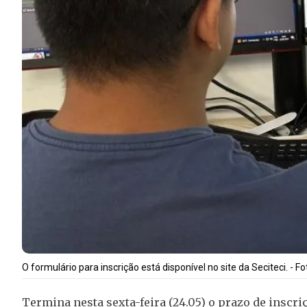
O formulário para inscrição está disponível no site da Seciteci. - F
Termina nesta sexta-feira (24.05) o prazo de inscri