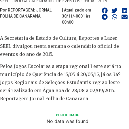
SEEL DIVULGA CALENDÁRIO DE EVENTOS OFICIAL 2015
Por REPORTAGEM: JORNAL
| Atualizado em
FOLHA DE CANARANA
30/11/-0001 às
00h00
A Secretaria de Estado de Cultura, Esportes e Lazer –
SEEL divulgou nesta semana o calendário oficial de
eventos do ano de 2015.
Pelos Jogos Escolares a etapa regional Leste será no
município de Querência de 15/05 á 20/05/15, já os 34º
Jogos Regionais de Seleções Estudantis região leste
será realizado em Água Boa de 28/08 a 02/09/2015.
Reportagem Jornal Folha de Canarana
PUBLICIDADE
No data was found