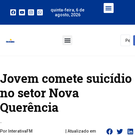
quinta-feira, 6 de
agosto, 2026
Jovem comete suicídio
no setor Nova
Querência
..
Por InterativaFM
| Atualizado em