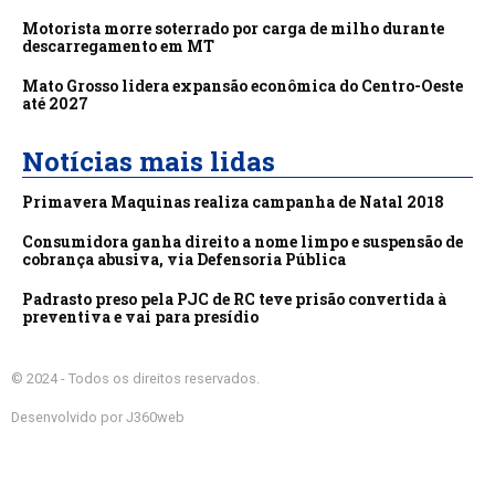
Motorista morre soterrado por carga de milho durante
descarregamento em MT
Mato Grosso lidera expansão econômica do Centro-Oeste
até 2027
Notícias mais lidas
Primavera Maquinas realiza campanha de Natal 2018
Consumidora ganha direito a nome limpo e suspensão de
cobrança abusiva, via Defensoria Pública
Padrasto preso pela PJC de RC teve prisão convertida à
preventiva e vai para presídio
© 2024 - Todos os direitos reservados.
Desenvolvido por J360web