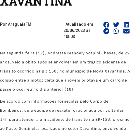
XAVANTINA
..
Por AraguaiaFM
| Atualizado em
20/06/2023 às
10h03
Na segunda-feira (19), Andressa Manoely Scapini Chaves, de 22
anos, veio a óbito após se envolver em um trágico acidente de
trânsito ocorrido na BR-158, no município de Nova Xavantina. A
colisão entre a motocicleta que a jovem pilotava e um carro de
passeio ocorreu no dia anterior (18).
De acordo com informações fornecidas pelo Corpo de
Bombeiros, uma equipe de resgate foi acionada por volta das
14h para atender a um acidente de trânsito na BR-158, próximo
ao Posto Sentinela, localizado no setor Xavantina, envolvendo