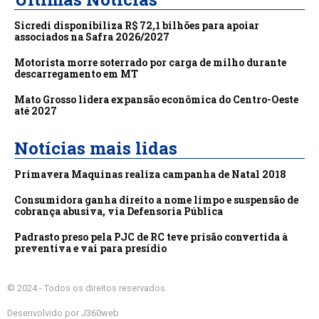
Sicredi disponibiliza R$ 72,1 bilhões para apoiar
associados na Safra 2026/2027
Motorista morre soterrado por carga de milho durante
descarregamento em MT
Mato Grosso lidera expansão econômica do Centro-Oeste
até 2027
Notícias mais lidas
Primavera Maquinas realiza campanha de Natal 2018
Consumidora ganha direito a nome limpo e suspensão de
cobrança abusiva, via Defensoria Pública
Padrasto preso pela PJC de RC teve prisão convertida à
preventiva e vai para presídio
© 2024 - Todos os direitos reservados.
Desenvolvido por J360web