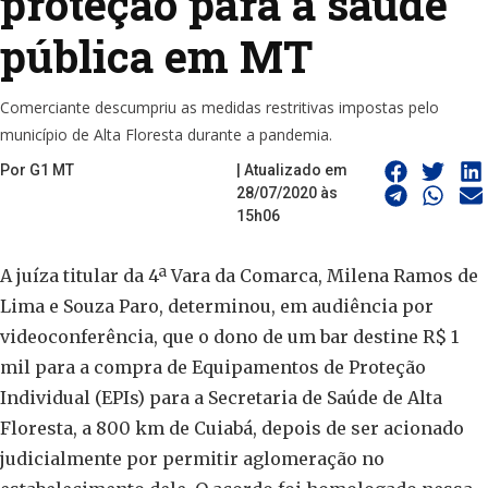
proteção para a saúde
pública em MT
Comerciante descumpriu as medidas restritivas impostas pelo
município de Alta Floresta durante a pandemia.
Por G1 MT
| Atualizado em
28/07/2020 às
15h06
A juíza titular da 4ª Vara da Comarca, Milena Ramos de
Lima e Souza Paro, determinou, em audiência por
videoconferência, que o dono de um bar destine R$ 1
mil para a compra de Equipamentos de Proteção
Individual (EPIs) para a Secretaria de Saúde de Alta
Floresta, a 800 km de Cuiabá, depois de ser acionado
judicialmente por permitir aglomeração no