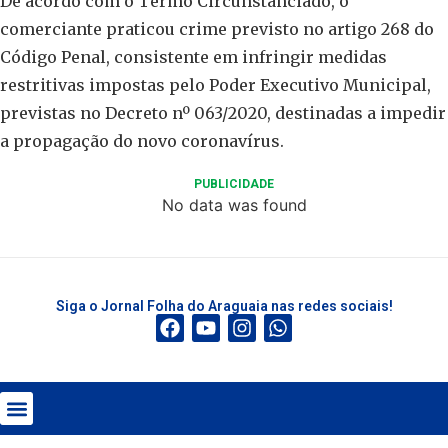
De acordo com o Termo Circunstanciado, o
comerciante praticou crime previsto no artigo 268 do
Código Penal, consistente em infringir medidas
restritivas impostas pelo Poder Executivo Municipal,
previstas no Decreto nº 063/2020, destinadas a impedir
a propagação do novo coronavírus.
PUBLICIDADE
No data was found
Siga o Jornal Folha do Araguaia nas redes sociais!