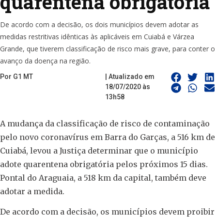
quarentena obrigatória
De acordo com a decisão, os dois municípios devem adotar as
medidas restritivas idênticas às aplicáveis em Cuiabá e Várzea
Grande, que tiverem classificação de risco mais grave, para conter o
avanço da doença na região.
Por G1 MT
| Atualizado em
18/07/2020 às
13h58
A mudança da classificação de risco de contaminação
pelo novo coronavírus em Barra do Garças, a 516 km de
Cuiabá, levou a Justiça determinar que o município
adote quarentena obrigatória pelos próximos 15 dias.
Pontal do Araguaia, a 518 km da capital, também deve
adotar a medida.
De acordo com a decisão, os municípios devem proibir