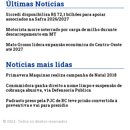
Últimas Notícias
Sicredi disponibiliza R$ 72,1 bilhões para apoiar
associados na Safra 2026/2027
Motorista morre soterrado por carga de milho durante
descarregamento em MT
Mato Grosso lidera expansão econômica do Centro-Oeste
até 2027
Notícias mais lidas
Primavera Maquinas realiza campanha de Natal 2018
Consumidora ganha direito a nome limpo e suspensão de
cobrança abusiva, via Defensoria Pública
Padrasto preso pela PJC de RC teve prisão convertida à
preventiva e vai para presídio
© 2024 - Todos os direitos reservados.