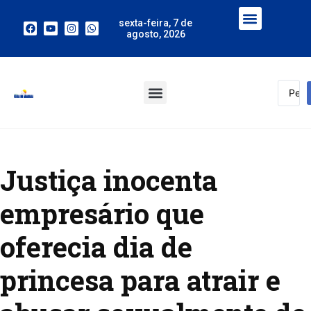
sexta-feira, 7 de
agosto, 2026
Justiça inocenta
empresário que
oferecia dia de
princesa para atrair e