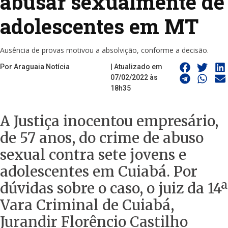
abusar sexualmente de
adolescentes em MT
Ausência de provas motivou a absolvição, conforme a decisão.
Por Araguaia Notícia
| Atualizado em
07/02/2022 às
18h35
A Justiça inocentou empresário,
de 57 anos, do crime de abuso
sexual contra sete jovens e
adolescentes em Cuiabá. Por
dúvidas sobre o caso, o juiz da 14ª
Vara Criminal de Cuiabá,
Jurandir Florêncio Castilho