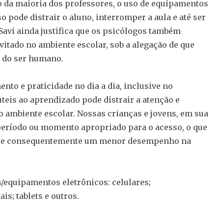
o da maioria dos professores, o uso de equipamentos
o pode distrair o aluno, interromper a aula e até ser
Savi ainda justifica que os psicólogos também
itado no ambiente escolar, sob a alegação de que
o do ser humano.
nto e praticidade no dia a dia, inclusive no
eis ao aprendizado pode distrair a atenção e
ao ambiente escolar. Nossas crianças e jovens, em sua
período ou momento apropriado para o acesso, o que
las e consequentemente um menor desempenho na
/equipamentos eletrônicos: celulares;
s; tablets e outros.