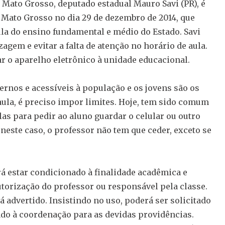
 Mato Grosso, deputado estadual Mauro Savi (PR), é
de Mato Grosso no dia 29 de dezembro de 2014, que
ula do ensino fundamental e médio do Estado. Savi
agem e evitar a falta de atenção no horário de aula.
var o aparelho eletrônico à unidade educacional.
rnos e acessíveis à população e os jovens são os
aula, é preciso impor limites. Hoje, tem sido comum
s para pedir ao aluno guardar o celular ou outro
E neste caso, o professor não tem que ceder, exceto se
erá estar condicionado à finalidade acadêmica e
torização do professor ou responsável pela classe.
á advertido. Insistindo no uso, poderá ser solicitado
cado à coordenação para as devidas providências.