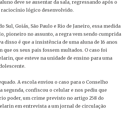
aluno deve se ausentar da sala, regressando após o
 raciocínio lógico desenvolvido.
 Sul, Goiás, São Paulo e Rio de Janeiro, essa medida
plo, pioneiro no assunto, a regra vem sendo cumprida
va disso é que a insistência de uma aluna de 16 anos
m que os seus pais fossem multados. O caso foi
Pelarin, que esteve na unidade de ensino para uma
adolescente.
quado. A escola enviou o caso para o Conselho
da segunda, confiscou o celular e nos pediu que
o poder, um crime previsto no artigo 258 do
Pelarin em entrevista a um jornal de circulação