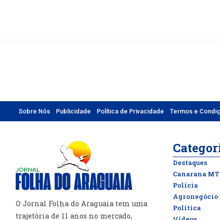
Sobre Nós
Publicidade
Política de Privacidade
Termos e Condi
Categor
Destaques
Canarana MT
Polícia
Agronegócio
O Jornal Folha do Araguaia tem uma
Política
trajetória de 11 anos no mercado,
Vídeos