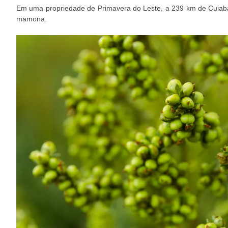
Em uma propriedade de Primavera do Leste, a 239 km de Cuiabá,
mamona.