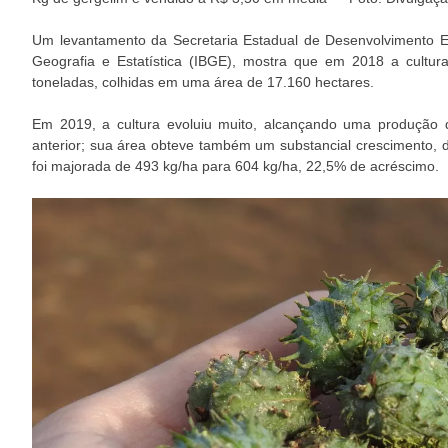
Um levantamento da Secretaria Estadual de Desenvolvimento E
Geografia e Estatística (IBGE), mostra que em 2018 a cult
toneladas, colhidas em uma área de 17.160 hectares.
Em 2019, a cultura evoluiu muito, alcançando uma produçã
anterior; sua área obteve também um substancial crescimento,
foi majorada de 493 kg/ha para 604 kg/ha, 22,5% de acréscimo.