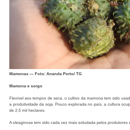
Mamonas — Foto: Ananda Porto/ TG
Mamona e sorgo
Flexível aos tempos de seca, o cultivo da mamona tem sido us
a produtividade da soja. Pouco explorada no país, a cultura ocupa
de 2,5 mil hectares.
A oleaginosa tem sido cada vez mais estudada pelos produtores d