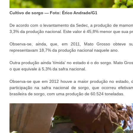
Cultivo de sorgo — Foto: Érico Andrade/G1
De acordo com o levantamento da Sedec, a produção de mamon
3,3% da produção nacional. Este valor é 45,8% menor que sua pr
Observa-se, ainda, que, em 2011, Mato Grosso obteve 
representavam 18,7% da produção nacional naquele ano.
Outra produção ainda 'tímida' no estado é o do sorgo. Mato G
o que equivale à 5,3% da safra nacional.
Observa-se que em 2012 houve a maior produção no estado, de 
participação na safra nacional de sorgo, que ocorreu efet
brasileira de sorgo, com uma produção de 60.524 toneladas.