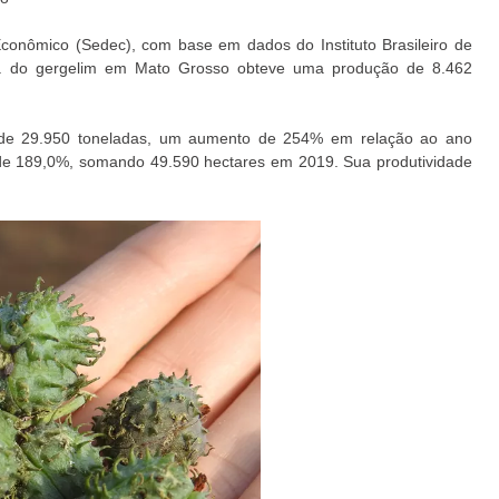
conômico (Sedec), com base em dados do Instituto Brasileiro de
ura do gergelim em Mato Grosso obteve uma produção de 8.462
o de 29.950 toneladas, um aumento de 254% em relação ao ano
 de 189,0%, somando 49.590 hectares em 2019. Sua produtividade