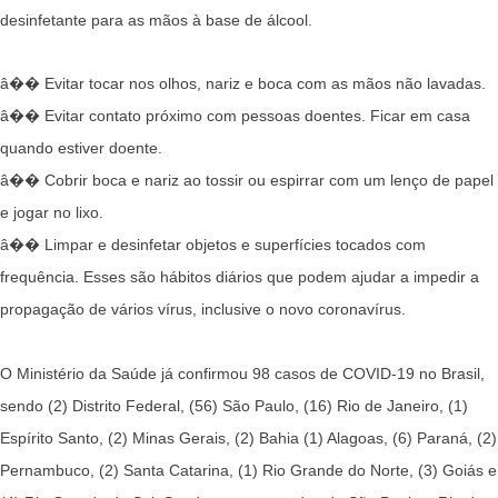
desinfetante para as mãos à base de álcool.
â�� Evitar tocar nos olhos, nariz e boca com as mãos não lavadas.
â�� Evitar contato próximo com pessoas doentes. Ficar em casa
quando estiver doente.
â�� Cobrir boca e nariz ao tossir ou espirrar com um lenço de papel
e jogar no lixo.
â�� Limpar e desinfetar objetos e superfícies tocados com
frequência. Esses são hábitos diários que podem ajudar a impedir a
propagação de vários vírus, inclusive o novo coronavírus.
O Ministério da Saúde já confirmou 98 casos de COVID-19 no Brasil,
sendo (2) Distrito Federal, (56) São Paulo, (16) Rio de Janeiro, (1)
Espírito Santo, (2) Minas Gerais, (2) Bahia (1) Alagoas, (6) Paraná, (2)
Pernambuco, (2) Santa Catarina, (1) Rio Grande do Norte, (3) Goiás e