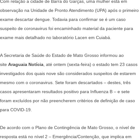
Com relação a cidade de Barra do Garças, uma mulher está em
observação na Unidade de Pronto Atendimento (UPA) após o primeiro
exame descartar dengue. Todavia para confirmar se é um caso
suspeito de coronavirus foi encaminhado material da paciente para
exame mais detalhado no laboratório Lacen em Cuiabá.
A Secretaria de Saúde do Estado de Mato Grosso informou ao
site
Araguaia Notícia
, até ontem (sexta-feira) o estado tem 23 casos
investigados dos quais nove são considerados suspeitos de estarem
mesmo com o coronavirus. Sete foram descartados – destes, três
casos apresentaram resultados positivo para Influenza B – e sete
foram excluídos por não preencherem critérios de definição de caso
para COVID-19.
De acordo com o Plano de Contingência de Mato Grosso, o nível de
resposta está no nível 2 – Emergência/Contenção, que implica em