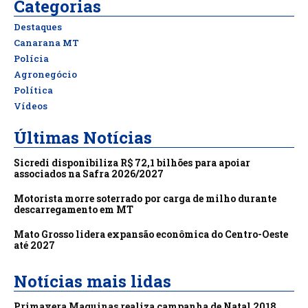
Categorias
Destaques
Canarana MT
Polícia
Agronegócio
Política
Vídeos
Últimas Notícias
Sicredi disponibiliza R$ 72,1 bilhões para apoiar
associados na Safra 2026/2027
Motorista morre soterrado por carga de milho durante
descarregamento em MT
Mato Grosso lidera expansão econômica do Centro-Oeste
até 2027
Notícias mais lidas
Primavera Maquinas realiza campanha de Natal 2018