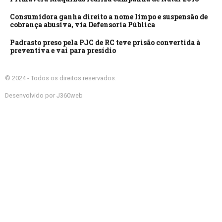
Consumidora ganha direito a nome limpo e suspensão de
cobrança abusiva, via Defensoria Pública
Padrasto preso pela PJC de RC teve prisão convertida à
preventiva e vai para presídio
© 2024 - Todos os direitos reservados.
Desenvolvido por J360web