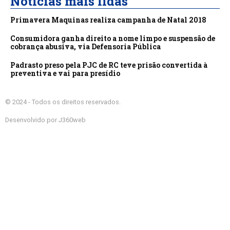
Notícias mais lidas
Primavera Maquinas realiza campanha de Natal 2018
Consumidora ganha direito a nome limpo e suspensão de
cobrança abusiva, via Defensoria Pública
Padrasto preso pela PJC de RC teve prisão convertida à
preventiva e vai para presídio
© 2024 - Todos os direitos reservados.
Desenvolvido por J360web