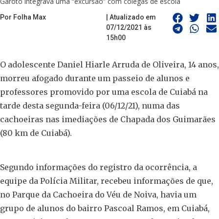
Garoto integrava uma “excursão” com colegas de escola
Por Folha Max
| Atualizado em
07/12/2021 às
15h00
O adolescente Daniel Hiarle Arruda de Oliveira, 14 anos,
morreu afogado durante um passeio de alunos e
professores promovido por uma escola de Cuiabá na
tarde desta segunda-feira (06/12/21), numa das
cachoeiras nas imediações de Chapada dos Guimarães
(80 km de Cuiabá).
Segundo informações do registro da ocorrência, a
equipe da Polícia Militar, recebeu informações de que,
no Parque da Cachoeira do Véu de Noiva, havia um
grupo de alunos do bairro Pascoal Ramos, em Cuiabá,