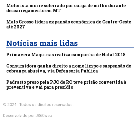
Motorista morre soterrado por carga de milho durante
descarregamento em MT
Mato Grosso lidera expansão econômica do Centro-Oeste
até 2027
Notícias mais lidas
Primavera Maquinas realiza campanha de Natal 2018
Consumidora ganha direito a nome limpo e suspensão de
cobrança abusiva, via Defensoria Pública
Padrasto preso pela PJC de RC teve prisão convertida à
preventiva e vai para presídio
© 2024 - Todos os direitos reservados.
Desenvolvido por J360web