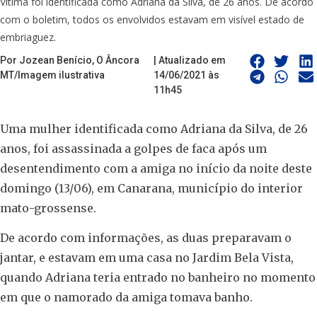
Vítima foi identificada como Adriana da Silva, de 26 anos. De acordo
com o boletim, todos os envolvidos estavam em visível estado de
embriaguez.
Por Jozean Benício, O Âncora
| Atualizado em
MT/Imagem ilustrativa
14/06/2021 às
11h45
Uma mulher identificada como Adriana da Silva, de 26
anos, foi assassinada a golpes de faca após um
desentendimento com a amiga no início da noite deste
domingo (13/06), em Canarana, município do interior
mato-grossense.
De acordo com informações, as duas preparavam o
jantar, e estavam em uma casa no Jardim Bela Vista,
quando Adriana teria entrado no banheiro no momento
em que o namorado da amiga tomava banho.