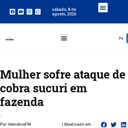
sábado, 8 de
agosto, 2026
Mulher sofre ataque de
cobra sucuri em
fazenda
..
Por InterativaFM
| Atualizado em