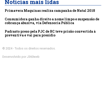
Notícias mais lidas
Primavera Maquinas realiza campanha de Natal 2018
Consumidora ganha direito a nome limpo e suspensão de
cobrança abusiva, via Defensoria Pública
Padrasto preso pela PJC de RC teve prisão convertida à
preventiva e vai para presídio
© 2024 - Todos os direitos reservados.
Desenvolvido por J360web