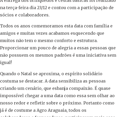
A entrega dos brinquedos e cestas básicas foi realizado
na terça-feira dia 23/12 e contou com a participação de
sócios e colaboradores.
Todos os anos comemoramos esta data com família e
amigos e muitas vezes acabamos esquecendo que
muitos não tem o mesmo conforto e estrutura.
Proporcionar um pouco de alegria a essas pessoas que
não possuem os mesmos padrões é uma iniciativa sem
igual!
Quando o Natal se aproxima, o espírito solidário
costuma se destacar. A data sensibiliza as pessoas
criando um cenário, que esbanja compaixão. É quase
impossível chegar a uma data como essa sem olhar ao
nosso redor e refletir sobre o próximo. Portanto como
já é de costume a Agro Araguaia, todos os