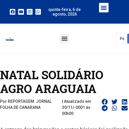
quinta-feira, 6 de
agosto, 2026
NATAL SOLIDÁRIO 
AGRO ARAGUAIA
Por REPORTAGEM: JORNAL
| Atualizado em
FOLHA DE CANARANA
30/11/-0001 às
00h00