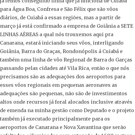
já temos conseguido linha que já funciona de Cuiabá
para Água Boa, Confresa e São Félix que são vôos
diários, de Cuiabá a essas regiões, mas a partir de
março já está confirmado a empresa de Goiânia a SETE
LINHAS AÈREAS a qual nós trouxemos aqui pra
Canarana, estará iniciando seus vôos, interligando
Goiânia, Barra do Graças, Rondonópolis á Cuiabá e
também uma linha de vôo Regional de Barra do Garças
passando pelas cidades até Vila Rica, então o que nós
precisamos são as adequações dos aeroportos para
esses vôos regionais em pequenas aeronaves as
adequações são pequenas, não são de investimentos
altos onde recursos já foral alocados inclusive através
de emenda na minha gestão como Deputado e o projeto
também já executado principalmente para os
aeroportos de Canarana e Nova Xavantina que serão