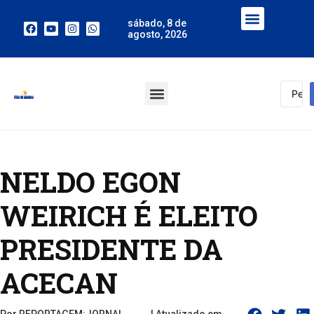
sábado, 8 de
agosto, 2026
NELDO EGON
WEIRICH É ELEITO
PRESIDENTE DA
ACECAN