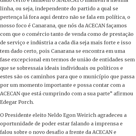
dado certo e também o SINDICATO mantêm a mesma
linha, ou seja, independente do partido a qual se
pertença lá fora aqui dentro não se fala em política, o
nosso foco é Canarana, que nós da ACECAN façamos
com que o comércio tanto de venda como de prestação
de serviço e indústria a cada dia seja mais forte e isso
tem dado certo, pois Canarana se encontra em uma
fase excepcional em termos de união de entidades sem
que se sobressaia ideais individuais ou políticos e
estes são os caminhos para que o município que passa
por um momento importante e possa contar com a
ACECAN que está cumprindo com a sua parte” afirmou
Edegar Porch.
O Presidente eleito Neldo Egon Weirich agradeceu a
oportunidade de poder estar falando a imprensa e
falou sobre o novo desafio a frente da ACECAN e