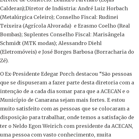
Calderan);Diretor de Indústria: André Luiz Horbach
(Metalúrgica Celeiro); Conselho Fiscal: Rudinei
Teixeira (Agrícola Alvorada) e Erasmo Coelho (Real
Bombas); Suplentes Conselho Fiscal: Marisângela
Schmidt (MTK modas); Alessandro Diehl
(Eletromóveis) e José Borges Barbosa (Borracharia do
Zé).
O Ex-Presidente Edegar Porch destacou “São pessoas
que se dispuseram a fazer parte desta diretoria com a
intenção de a cada dia somar para que a ACECAN e o
Município de Canarana sejam mais fortes. E estou
muito satisfeito com as pessoas que se colocaram a
disposição para trabalhar, onde temos a satisfação de
ter o Neldo Egon Weirich com presidente da ACECAN,
uma pessoa com vasto conhecimento, muita