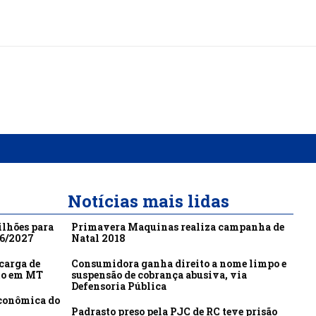
Notícias mais lidas
ilhões para
Primavera Maquinas realiza campanha de
26/2027
Natal 2018
carga de
Consumidora ganha direito a nome limpo e
to em MT
suspensão de cobrança abusiva, via
Defensoria Pública
econômica do
Padrasto preso pela PJC de RC teve prisão