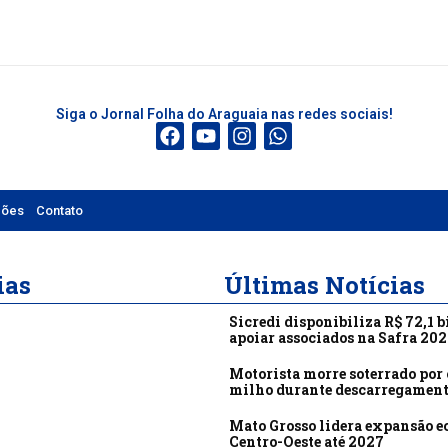
Siga o Jornal Folha do Araguaia nas redes sociais!
ções
Contato
ias
Últimas Notícias
Sicredi disponibiliza R$ 72,1 b
apoiar associados na Safra 20
Motorista morre soterrado por 
milho durante descarregamen
Mato Grosso lidera expansão 
Centro-Oeste até 2027