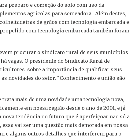
ra preparo e correção do solo com uso da
plementos agrícolas para semeadora. Além destes,
olheitadeiras de grãos com tecnologia embarcada e
opropelido com tecnologia embarcada também foram
evem procurar o sindicato rural de seus municípios
 há vagas. O presidente do Sindicato Rural de
icultores sobre a importância de qualificar seus
 as novidades do setor. “Conhecimento e união são
se trata mais de uma novidade uma tecnologia nova,
ificamente em nossa região desde o ano de 2001, e já
 nova tendência no futuro que é aperfeiçoar não só a
a, essa vai ser uma questão mais demorada em nossa
m e alguns outros detalhes que interferem para o