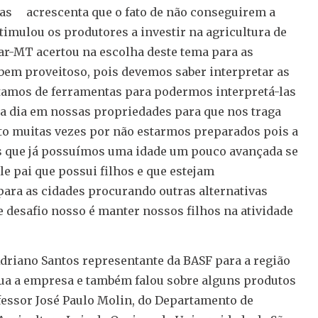
as acrescenta que o fato de não conseguirem a
timulou os produtores a investir na agricultura de
nar-MT acertou na escolha deste tema para as
 bem proveitoso, pois devemos saber interpretar as
tamos de ferramentas para podermos interpretá-las
 a dia em nossas propriedades para que nos traga
to muitas vezes por não estarmos preparados pois a
ós que já possuímos uma idade um pouco avançada se
ele pai que possui filhos e que estejam
ara as cidades procurando outras alternativas
 desafio nosso é manter nossos filhos na atividade
iano Santos representante da BASF para a região
tua a empresa e também falou sobre alguns produtos
fessor José Paulo Molin, do Departamento de