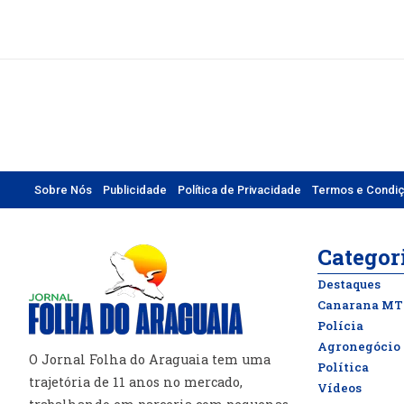
Sobre Nós
Publicidade
Política de Privacidade
Termos e Condi
Categor
Destaques
Canarana MT
Polícia
Agronegócio
O Jornal Folha do Araguaia tem uma
Política
trajetória de 11 anos no mercado,
Vídeos