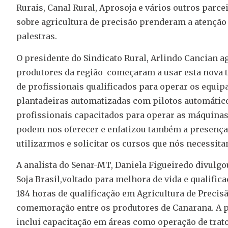
Rurais, Canal Rural, Aprosoja e vários outros parc
sobre agricultura de precisão prenderam a atençã
palestras.
O presidente do Sindicato Rural, Arlindo Cancian a
produtores da região começaram a usar esta nova t
de profissionais qualificados para operar os equi
plantadeiras automatizadas com pilotos automático
profissionais capacitados para operar as máquina
podem nos oferecer e enfatizou também a presença
utilizarmos e solicitar os cursos que nós necessita
A analista do Senar-MT, Daniela Figueiredo divulgou
Soja Brasil,voltado para melhora de vida e qualifi
184 horas de qualificação em Agricultura de Precis
comemoração entre os produtores de Canarana. A par
inclui capacitação em áreas como operação de trat