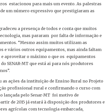
eiros estacionou para mais um evento. As palestras
o de um número expressivo que prestigiaram as
gradeceu a presença de todos e conta que muitos
ecnologia, mas pararam por falta de informação e
pamentos. “Mesmo assim muitos utilizam as
s e vários outros equipamentos, mas ainda faltam
s e aproveitar o máximo o que os equipamentos
 do SENAR-MT que está ai para nós produtores
mos”.
 as ações da instituição de Ensino Rural no Projeto
cação profissional rural e confirmando o curso com
ão lançada pelo Senar-MT foi motivo de
tir de 2015 já estará à disposição dos produtores e
ores agrícolas com tecnologia embarcada,