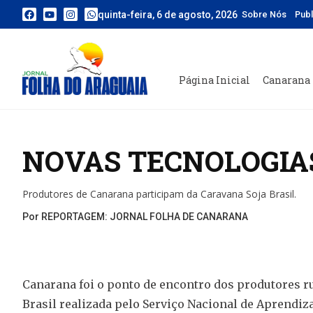
quinta-feira, 6 de agosto, 2026
Sobre Nós
Pub
Página Inicial
Canarana
NOVAS TECNOLOGIA
Produtores de Canarana participam da Caravana Soja Brasil.
Por REPORTAGEM: JORNAL FOLHA DE CANARANA
Canarana foi o ponto de encontro dos produtores ru
Brasil realizada pelo Serviço Nacional de Aprendi