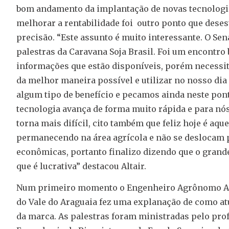
bom andamento da implantação de novas tecnologi
melhorar a rentabilidade foi outro ponto que deses
precisão. “Este assunto é muito interessante. O Se
palestras da Caravana Soja Brasil. Foi um encontro
informações que estão disponíveis, porém necessi
da melhor maneira possível e utilizar no nosso dia
algum tipo de benefício e pecamos ainda neste pon
tecnologia avança de forma muito rápida e para n
torna mais difícil, cito também que feliz hoje é aqu
permanecendo na área agrícola e não se deslocam p
econômicas, portanto finalizo dizendo que o grande
que é lucrativa” destacou Altair.
Num primeiro momento o Engenheiro Agrônomo Adr
do Vale do Araguaia fez uma explanação de como a
da marca. As palestras foram ministradas pelo pro