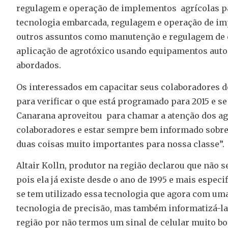
regulagem e operação de implementos agrícolas pa
tecnologia embarcada, regulagem e operação de im
outros assuntos como manutenção e regulagem de c
aplicação de agrotóxico usando equipamentos aut
abordados.
Os interessados em capacitar seus colaboradores d
para verificar o que está programado para 2015 e se
Canarana aproveitou para chamar a atenção dos agr
colaboradores e estar sempre bem informado sobre
duas coisas muito importantes para nossa classe”.
Altair Kolln, produtor na região declarou que não 
pois ela já existe desde o ano de 1995 e mais espec
se tem utilizado essa tecnologia que agora com uma
tecnologia de precisão, mas também informatizá-l
região por não termos um sinal de celular muito bo