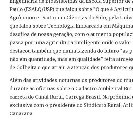
Engenharia de Biossistemas da Escola Superior de 
Paulo (ESALQ/USP) que falou sobre “O que é Agricul
Agrônomo e Doutor em Ciências do Solo, pela Unive
que falou sobre Tecnologia Embarcada em Máquina
desafios de nossa geração, com o aumento populac
passa por uma agricultura inteligente onde o valo
destacou também que numa fazenda do futuro “as p
não em quantidade, mas em qualidade” feita atravé
de Colheita o que atraiu a atenção dos produtores 
Além das atividades noturnas os produtores do mun
durante as oficinas sobre o Cadastro Ambiental Ru
carreta do Canal Rural, Carrega Brasil. Na próxima
exclusiva com o presidente do Sindicato Rural, Arl
Canarana.