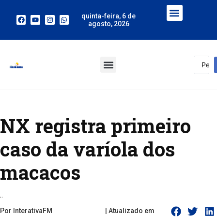
quinta-feira, 6 de
agosto, 2026
NX registra primeiro
caso da varíola dos
macacos
..
Por InterativaFM
| Atualizado em