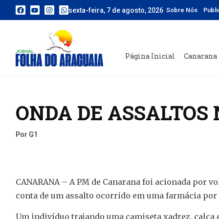
sexta-feira, 7 de agosto, 2026
Sobre Nós
Publ
Página Inicial
Canarana
ONDA DE ASSALTOS 
Por G1
CANARANA – A PM de Canarana foi acionada por volt
conta de um assalto ocorrido em uma farmácia por 
Um indivíduo trajando uma camiseta xadrez, calça 