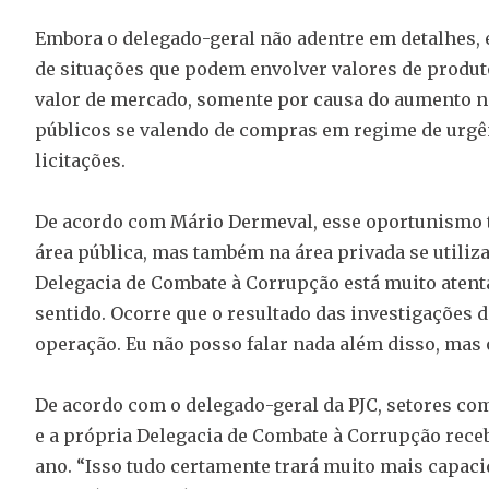
Embora o delegado-geral não adentre em detalhes, 
de situações que podem envolver valores de produ
valor de mercado, somente por causa do aumento n
públicos se valendo de compras em regime de urgên
licitações.
De acordo com Mário Dermeval, esse oportunismo t
área pública, mas também na área privada se utiliza
Delegacia de Combate à Corrupção está muito atenta
sentido. Ocorre que o resultado das investigações d
operação. Eu não posso falar nada além disso, mas 
De acordo com o delegado-geral da PJC, setores com
e a própria Delegacia de Combate à Corrupção rece
ano. “Isso tudo certamente trará muito mais capaci