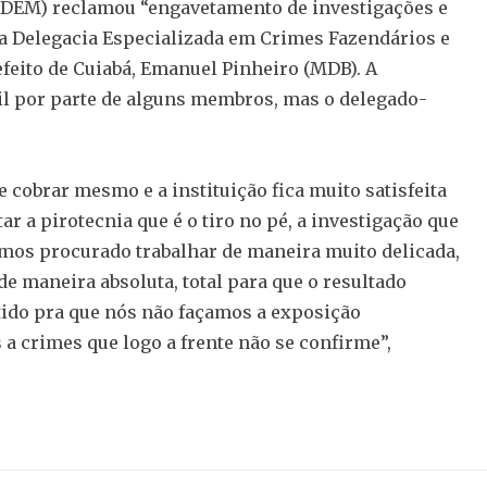
(DEM) reclamou “engavetamento de investigações e
la Delegacia Especializada em Crimes Fazendários e
efeito de Cuiabá, Emanuel Pinheiro (MDB). A
vil por parte de alguns membros, mas o delegado-
e cobrar mesmo e a instituição fica muito satisfeita
r a pirotecnia que é o tiro no pé, a investigação que
temos procurado trabalhar de maneira muito delicada,
 maneira absoluta, total para que o resultado
ntido pra que nós não façamos a exposição
 a crimes que logo a frente não se confirme”,