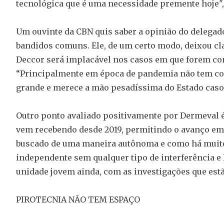
tecnológica que é uma necessidade premente hoje"
Um ouvinte da CBN quis saber a opinião do delegad
bandidos comuns. Ele, de um certo modo, deixou cla
Deccor será implacável nos casos em que forem co
“Principalmente em época de pandemia não tem co
grande e merece a mão pesadíssima do Estado caso ha
Outro ponto avaliado positivamente por Dermeval é 
vem recebendo desde 2019, permitindo o avanço em 
buscado de uma maneira autônoma e como há muito 
independente sem qualquer tipo de interferência e 
unidade jovem ainda, com as investigações que est
PIROTECNIA NÃO TEM ESPAÇO