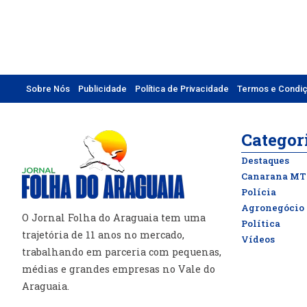
Sobre Nós
Publicidade
Política de Privacidade
Termos e Condi
Categor
Destaques
Canarana MT
Polícia
Agronegócio
O Jornal Folha do Araguaia tem uma
Política
trajetória de 11 anos no mercado,
Vídeos
trabalhando em parceria com pequenas,
médias e grandes empresas no Vale do
Araguaia.