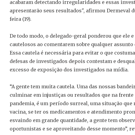
acabaram detectando irregularidades e essas inves
apresentarão seus resultados", afirmou Dermeval d
feira (19).
De todo modo, o delegado-geral ponderou que ele e
cautelosos ao comentarem sobre qualquer assunto q
Essa cautela é necessária para evitar o que costuma
defesas de investigados depois contestam e desqual
excesso de exposição dos investigados na mídia.
“A gente tem muita cautela. Uma das nossas bandeir
culminar em injustiças ou resultados que na frente
pandemia, é um período surreal, uma situação que n
vacina, se ter os medicamentos e atendimento pront
esvaindo em grande quantidade, a gente tem obser
oportunistas e se aproveitando desse momento”, re