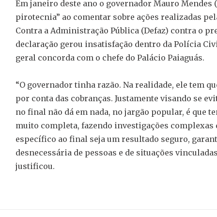
Em janeiro deste ano o governador Mauro Mendes 
pirotecnia” ao comentar sobre ações realizadas pe
Contra a Administração Pública (Defaz) contra o pr
declaração gerou insatisfação dentro da Polícia Ci
geral concorda com o chefe do Palácio Paiaguás.
“O governador tinha razão. Na realidade, ele tem qu
por conta das cobranças. Justamente visando se evita
no final não dá em nada, no jargão popular, é que 
muito completa, fazendo investigações complexas de
específico ao final seja um resultado seguro, gara
desnecessária de pessoas e de situações vinculadas
justificou.