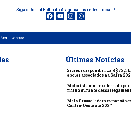
Siga o Jornal Folha do Araguaia nas redes sociais!
ções
Contato
ias
Últimas Notícias
Sicredi disponibiliza R$ 72,1 b
apoiar associados na Safra 20
Motorista morre soterrado por 
milho durante descarregamen
Mato Grosso lidera expansão 
Centro-Oeste até 2027