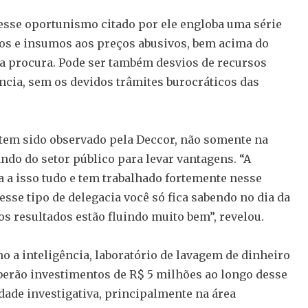
esse oportunismo citado por ele engloba uma série
tos e insumos aos preços abusivos, bem acima do
a procura. Pode ser também desvios de recursos
cia, sem os devidos trâmites burocráticos das
em sido observado pela Deccor, não somente na
ndo do setor público para levar vantagens. “A
 a isso tudo e tem trabalhado fortemente nesse
esse tipo de delegacia você só fica sabendo no dia da
os resultados estão fluindo muito bem”, revelou.
o a inteligência, laboratório de lavagem de dinheiro
berão investimentos de R$ 5 milhões ao longo desse
dade investigativa, principalmente na área