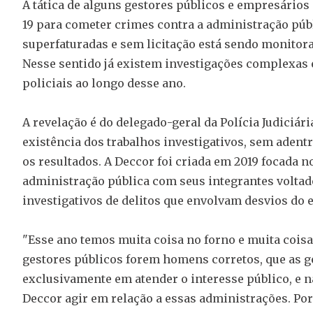
A tática de alguns gestores públicos e empresários
19 para cometer crimes contra a administração pú
superfaturadas e sem licitação está sendo monitor
Nesse sentido já existem investigações complexas
policiais ao longo desse ano.
A revelação é do delegado-geral da Polícia Judiciár
existência dos trabalhos investigativos, sem ade
os resultados. A Deccor foi criada em 2019 focada 
administração pública com seus integrantes voltad
investigativos de delitos que envolvam desvios do e
"Esse ano temos muita coisa no forno e muita coisa
gestores públicos forem homens corretos, que as ge
exclusivamente em atender o interesse público, e 
Deccor agir em relação a essas administrações. Por