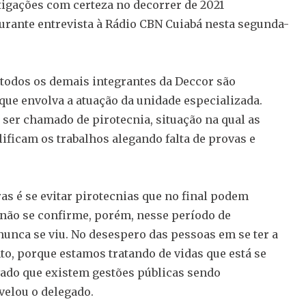
tigações com certeza no decorrer de 2021
urante entrevista à Rádio CBN Cuiabá nesta segunda-
 todos os demais integrantes da Deccor são
ue envolva a atuação da unidade especializada.
 ser chamado de pirotecnia, situação na qual as
ificam os trabalhos alegando falta de provas e
as é se evitar pirotecnias que no final podem
 não se confirme, porém, nesse período de
unca se viu. No desespero das pessoas em se ter a
o, porque estamos tratando de vidas que está se
vado que existem gestões públicas sendo
velou o delegado.