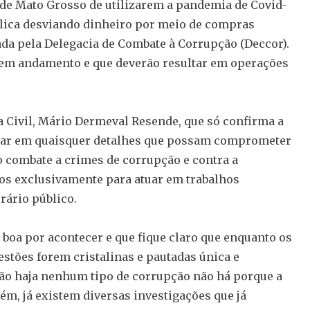
 de Mato Grosso de utilizarem a pandemia de Covid-
blica desviando dinheiro por meio de compras
ada pela Delegacia de Combate à Corrupção (Deccor).
 em andamento e que deverão resultar em operações
ia Civil, Mário Dermeval Resende, que só confirma a
ntrar em quaisquer detalhes que possam comprometer
no combate a crimes de corrupção e contra a
os exclusivamente para atuar em trabalhos
rário público.
 boa por acontecer e que fique claro que enquanto os
stões forem cristalinas e pautadas única e
não haja nenhum tipo de corrupção não há porque a
ém, já existem diversas investigações que já