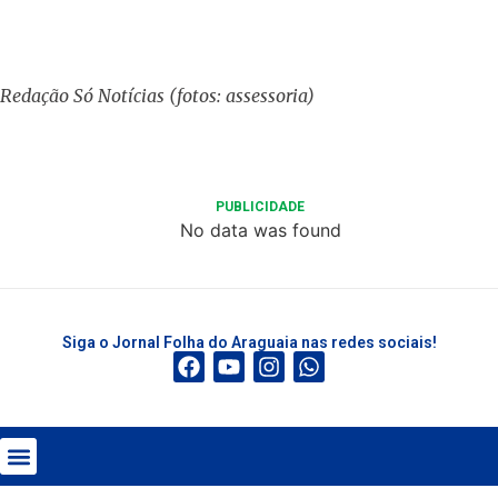
Redação Só Notícias (fotos: assessoria)
PUBLICIDADE
No data was found
Siga o Jornal Folha do Araguaia nas redes sociais!