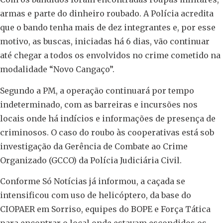
armas e parte do dinheiro roubado. A Polícia acredita
que o bando tenha mais de dez integrantes e, por esse
motivo, as buscas, iniciadas há 6 dias, vão continuar
até chegar a todos os envolvidos no crime cometido na
modalidade “Novo Cangaço”.
Segundo a PM, a operação continuará por tempo
indeterminado, com as barreiras e incursões nos
locais onde há indícios e informações de presença de
criminosos. O caso do roubo às cooperativas está sob
investigação da Gerência de Combate ao Crime
Organizado (GCCO) da Polícia Judiciária Civil.
Conforme Só Notícias já informou, a caçada se
intensificou com uso de helicóptero, da base do
CIOPAER em Sorriso, equipes do BOPE e Força Tática
para encontrar o local onde estavam escondidos os