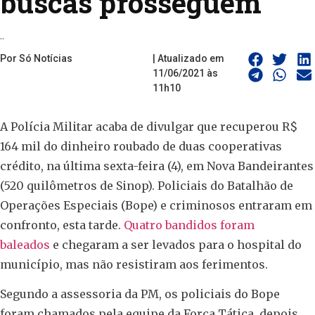
buscas prosseguem
..
Por Só Notícias
| Atualizado em
11/06/2021 às
11h10
A Polícia Militar acaba de divulgar que recuperou R$
164 mil do dinheiro roubado de duas cooperativas
crédito, na última sexta-feira (4), em Nova Bandeirantes
(520 quilômetros de Sinop). Policiais do Batalhão de
Operações Especiais (Bope) e criminosos entraram em
confronto, esta tarde.
Quatro bandidos foram
baleados
e chegaram a ser levados para o hospital do
município, mas não resistiram aos ferimentos.
Segundo a assessoria da PM, os policiais do Bope
foram chamados pela equipe da Força Tática, depois