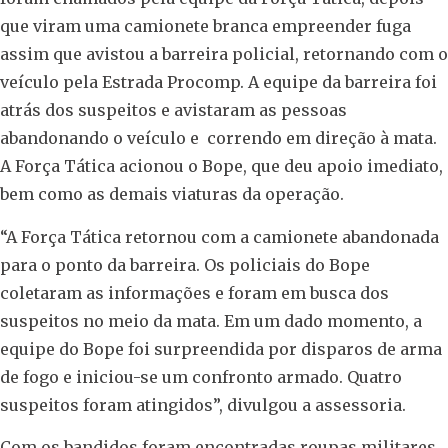
que viram uma camionete branca empreender fuga
assim que avistou a barreira policial, retornando com o
veículo pela Estrada Procomp. A equipe da barreira foi
atrás dos suspeitos e avistaram as pessoas
abandonando o veículo e correndo em direção à mata.
A Força Tática acionou o Bope, que deu apoio imediato,
bem como as demais viaturas da operação.
“A Força Tática retornou com a camionete abandonada
para o ponto da barreira. Os policiais do Bope
coletaram as informações e foram em busca dos
suspeitos no meio da mata. Em um dado momento, a
equipe do Bope foi surpreendida por disparos de arma
de fogo e iniciou-se um confronto armado. Quatro
suspeitos foram atingidos”, divulgou a assessoria.
Com os bandidos foram encontradas roupas militares,