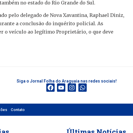
também no estado do Rio Grande do Sul.
gado pelo delegado de Nova Xavantina, Raphael Diniz,
rante a conclusão do inquérito policial. As
r o veículo ao legítimo Proprietário, o que deve
Siga o Jornal Folha do Araguaia nas redes sociais!
ções
Contato
ias
Últimas Notícias