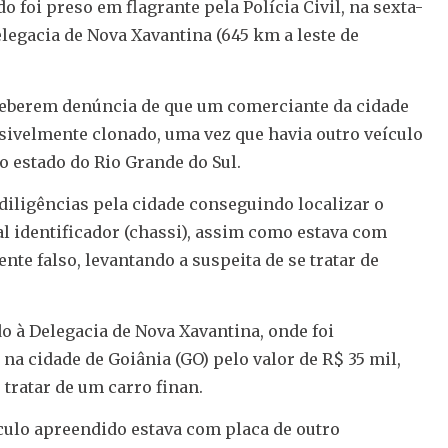
oi preso em flagrante pela Polícia Civil, na sexta-
Delegacia de Nova Xavantina (645 km a leste de
receberem denúncia de que um comerciante da cidade
sivelmente clonado, uma vez que havia outro veículo
 estado do Rio Grande do Sul.
diligências pela cidade conseguindo localizar o
al identificador (chassi), assim como estava com
te falso, levantando a suspeita de se tratar de
do à Delegacia de Nova Xavantina, onde foi
na cidade de Goiânia (GO) pelo valor de R$ 35 mil,
tratar de um carro finan.
culo apreendido estava com placa de outro