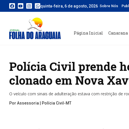
quinta-feira, 6 de agosto, 2026
Sobre Nós
Pub
Página Inicial
Canarana
Polícia Civil prende
clonado em Nova Xav
O veículo com sinais de adulteração estava com restrição de r
Por Assessoria | Polícia Civil-MT