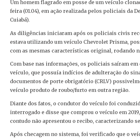
Um homem flagrado em posse de um veículo clonado f
feira (01.04), em ação realizada pelos policiais da 
Cuiabá).
As diligências iniciaram após os policiais civis 
estava utilizando um veículo Chevrolet Prisma, pos
com as mesmas características original, rodando no
Com base nas informações, os policiais saíram em 
veículo, que possuía indícios de adulteração do sin
documentos de porte obrigatório (CRLV) possivelmen
veículo produto de roubo/furto em outra região.
Diante dos fatos, o condutor do veículo foi conduzi
interrogado e disse que comprou o veículo em 2019, 
contudo não apresentou o recibo, caracterizando se 
Após checagem no sistema, foi verificado que o veí