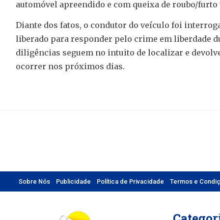
automóvel apreendido e com queixa de roubo/furto 
Diante dos fatos, o condutor do veículo foi interro
liberado para responder pelo crime em liberdade du
diligências seguem no intuito de localizar e devolve
ocorrer nos próximos dias.
Sobre Nós
Publicidade
Política de Privacidade
Termos e Condi
Categor