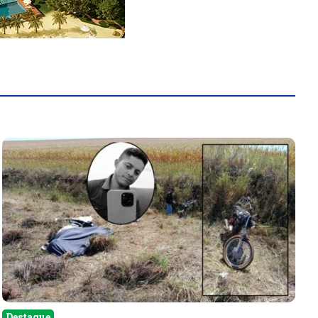
Destaque