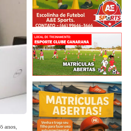
55 anos,