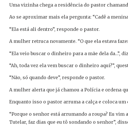
Uma vizinha chega a residência do pastor chamando
Ao se aproximar mais ela pergunta: “Cadê a menina
“Ela está ali dentro”, responde o pastor.
A mulher retruca novamente. “O que ela estava fazen
“Ela veio buscar o dinheiro para a mãe dela da…”, di
“Ah, toda vez ela vem buscar o dinheiro aqui?”, que
“Não, só quando deve”, responde o pastor.
A mulher alerta que já chamou a Polícia e ordena qu
Enquanto isso o pastor arruma a calça e coloca um 
“Porque o senhor está arrumando a roupa? Eu vim aqu
Tutelar, faz dias que eu tô sondando o senhor”, diss