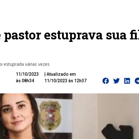
 pastor estuprava sua f
i estuprada várias vezes
11/10/2023
| Atualizado em
às 08h34
11/10/2023 às 12h37