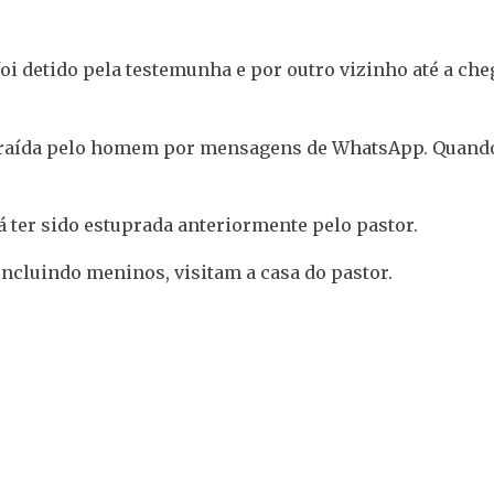
 foi detido pela testemunha e por outro vizinho até a ch
 atraída pelo homem por mensagens de WhatsApp. Quand
já ter sido estuprada anteriormente pelo pastor.
ncluindo meninos, visitam a casa do pastor.