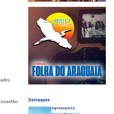
dades.
Destaques
 Conselho
,
Agronegócio