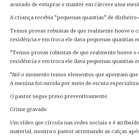
acusado de estuprar e manter em cárcere uma meni
A criança recebia “pequenas quantias” de dinheiro e
Temos provas robustas de que realmente houve o cr
residência e em troca ele dava pequenas quantias 
“Temos provas robustas de que realmente houve o c
residência e em troca ele dava pequenas quantias e
“Até o momento temos elementos que apontam que a
A menina foi ouvida por meio de escuta especializ
O pastor segue preso preventivamente.
Crime gravado
Um vídeo que circula nas redes sociais e é atribuído
material, mostra o pastor arrumando as calças apó