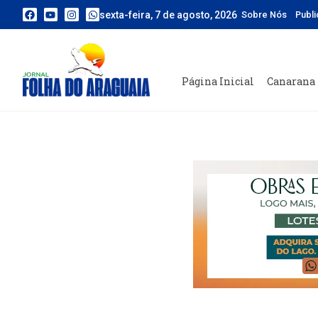
sexta-feira, 7 de agosto, 2026
Sobre Nós
Publ
Página Inicial
Canarana