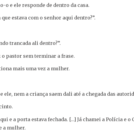
-o e ele responde de dentro da casa.
 que estava com o senhor aqui dentro?”.
do trancada ali dentro?”.
z o pastor sem terminar a frase.
stiona mais uma vez a mulher.
e ele, nem a criança saem dali até a chegada das autori
cinto.
i e a porta estava fechada. […] Já chamei a Polícia e o
e a mulher.