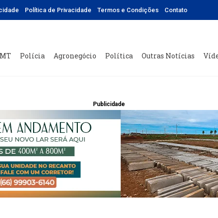
icidade
Política de Privacidade
Termos e Condições
Contato
 MT
Polícia
Agronegócio
Política
Outras Notícias
Víd
Publicidade