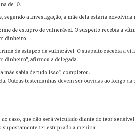
na de 10.
, segundo a investigação, a mãe dela estaria envolvida
ime de estupro de vulnerável. O suspeito recebia a vít
em dinheiro
rime de estupro de vulnerável. O suspeito recebia a ví
m dinheiro”, afirmou a delegada.
 mãe sabia de tudo isso”, completou.
ada. Outras testemunhas devem ser ouvidas ao longo da
 ao caso, que não será veiculado diante do teor sensível
s supostamente ter estuprado a menina.