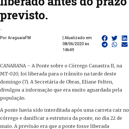
liberado antes do prazo
previsto.
..
Por AraguaiaFM
| Atualizado em
08/06/2020 às
14h49
CANARANA – A Ponte sobre o Córrego Canastra II, na
MT-020, foi liberada para o trânsito na tarde deste
domingo (7). A Secretária de Obras, Eliane Felten,
divulgou a informação que era muito aguardada pela
população.
A ponte havia sido interditada após uma carreta cair no
córrego e danificar a estrutura da ponte, no dia 22 de
maio. A previsão era que a ponte fosse liberada