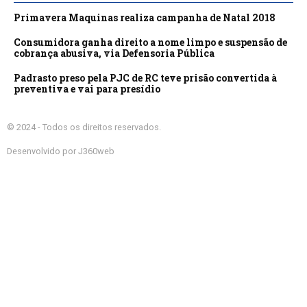
Primavera Maquinas realiza campanha de Natal 2018
Consumidora ganha direito a nome limpo e suspensão de
cobrança abusiva, via Defensoria Pública
Padrasto preso pela PJC de RC teve prisão convertida à
preventiva e vai para presídio
© 2024 - Todos os direitos reservados.
Desenvolvido por J360web