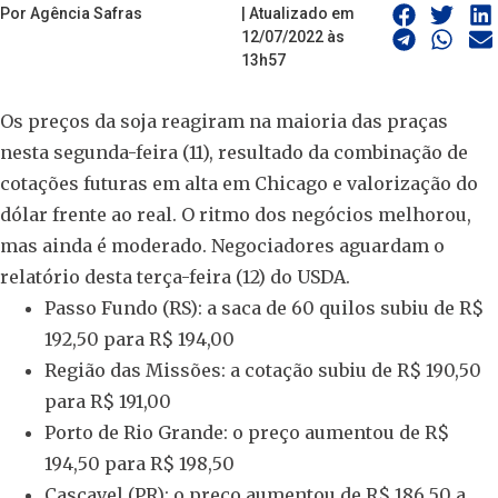
Por Agência Safras
| Atualizado em
12/07/2022 às
13h57
Os preços da soja reagiram na maioria das praças
nesta segunda-feira (11), resultado da combinação de
cotações futuras em alta em Chicago e valorização do
dólar frente ao real. O ritmo dos negócios melhorou,
mas ainda é moderado. Negociadores aguardam o
relatório desta terça-feira (12) do USDA.
Passo Fundo (RS): a saca de 60 quilos subiu de R$
192,50 para R$ 194,00
Região das Missões: a cotação subiu de R$ 190,50
para R$ 191,00
Porto de Rio Grande: o preço aumentou de R$
194,50 para R$ 198,50
Cascavel (PR): o preço aumentou de R$ 186,50 a