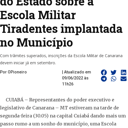
do Estado sobre a
Escola Militar
Tiradentes implantada
no Município
Com trâmites superados, inscrições da Escola Militar de Canarana
devem iniciar já em setembro.
Por OPioneiro
| Atualizado em
09/06/2022 às
11h26
CUIABÁ – Representantes do poder executivo e
legislativo de Canarana – MT estiveram na tarde de
segunda-feira (30.05) na capital Cuiabá dando mais um
passo rumo a um sonho do município, uma Escola