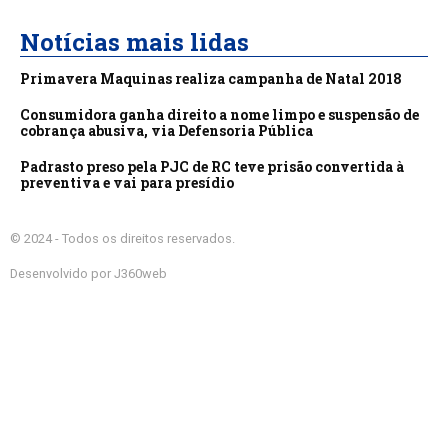
Notícias mais lidas
Primavera Maquinas realiza campanha de Natal 2018
Consumidora ganha direito a nome limpo e suspensão de
cobrança abusiva, via Defensoria Pública
Padrasto preso pela PJC de RC teve prisão convertida à
preventiva e vai para presídio
© 2024 - Todos os direitos reservados.
Desenvolvido por J360web