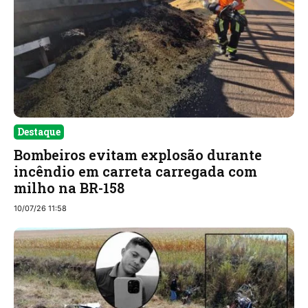
Destaque
Bombeiros evitam explosão durante
incêndio em carreta carregada com
milho na BR-158
10/07/26 11:58