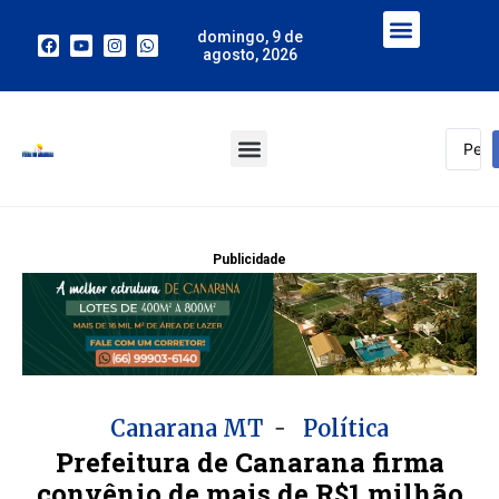
domingo, 9 de
agosto, 2026
Publicidade
-
Canarana MT
Política
Prefeitura de Canarana firma
convênio de mais de R$1 milhão