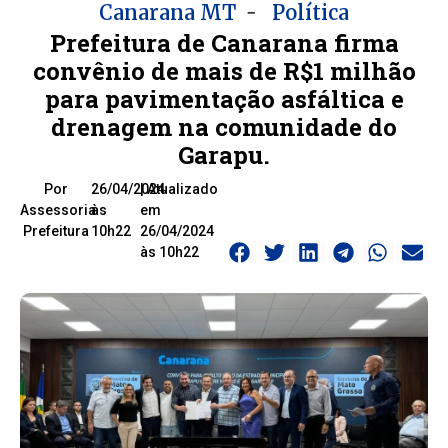
-
Canarana MT
Política
Prefeitura de Canarana firma
convênio de mais de R$1 milhão
para pavimentação asfáltica e
drenagem na comunidade do
Garapu.
Por
26/04/2024
| Atualizado
Assessoria
às
em
Prefeitura
10h22
26/04/2024
às 10h22