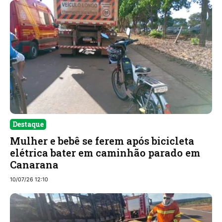
Destaque
Mulher e bebê se ferem após bicicleta
elétrica bater em caminhão parado em
Canarana
10/07/26 12:10