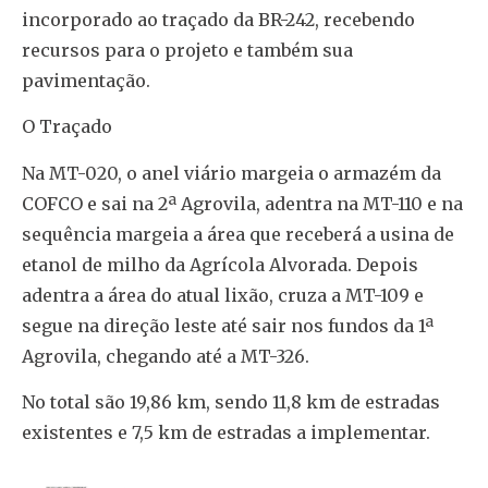
incorporado ao traçado da BR-242, recebendo
recursos para o projeto e também sua
pavimentação.
O Traçado
Na MT-020, o anel viário margeia o armazém da
COFCO e sai na 2ª Agrovila, adentra na MT-110 e na
sequência margeia a área que receberá a usina de
etanol de milho da Agrícola Alvorada. Depois
adentra a área do atual lixão, cruza a MT-109 e
segue na direção leste até sair nos fundos da 1ª
Agrovila, chegando até a MT-326.
No total são 19,86 km, sendo 11,8 km de estradas
existentes e 7,5 km de estradas a implementar.