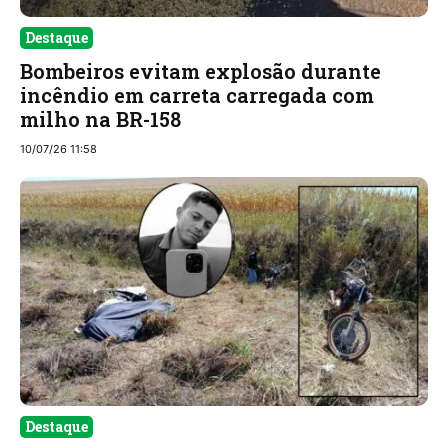
Destaque
Bombeiros evitam explosão durante
incêndio em carreta carregada com
milho na BR-158
10/07/26 11:58
Destaque