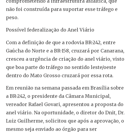
comprometendo a infraestrutura asfáltica, que
não foi construída para suportar esse tráfego e
peso.
Possível federalização do Anel Viário
Com a definição de que a rodovia BR-242, entre
Gaúcha do Norte e a BR-158, cruzará por Canarana,
cresceu a urgência de criação do anel viário, visto
que boa parte do tráfego no sentido leste/oeste
dentro do Mato Grosso cruzará por essa rota.
Em reunião na semana passada em Brasília sobre
a BR-242, o presidente da Câmara Municipal,
vereador Rafael Govari, apresentou a proposta do
anel viário. Na oportunidade, o diretor do Dnit, Dr.
Luiz Guilherme, solicitou que após a aprovação, o
mesmo seja enviado ao órgão para ser