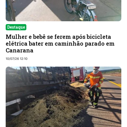
Destaque
Mulher e bebê se ferem após bicicleta
elétrica bater em caminhão parado em
Canarana
10/07/26 12:10