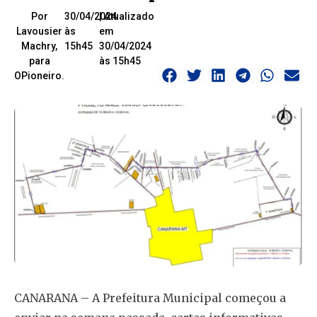
Por
30/04/2024
| Atualizado
Lavousier
às
em
Machry,
15h45
30/04/2024
para
às 15h45
OPioneiro.
CANARANA – A Prefeitura Municipal começou a