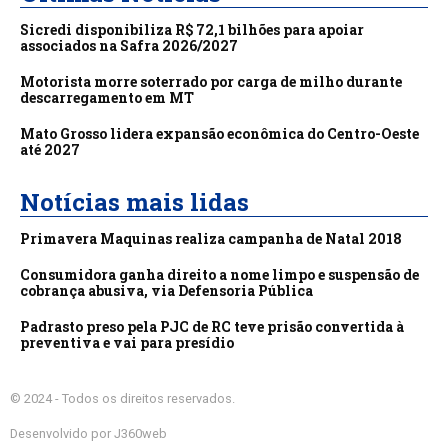
Sicredi disponibiliza R$ 72,1 bilhões para apoiar
associados na Safra 2026/2027
Motorista morre soterrado por carga de milho durante
descarregamento em MT
Mato Grosso lidera expansão econômica do Centro-Oeste
até 2027
Notícias mais lidas
Primavera Maquinas realiza campanha de Natal 2018
Consumidora ganha direito a nome limpo e suspensão de
cobrança abusiva, via Defensoria Pública
Padrasto preso pela PJC de RC teve prisão convertida à
preventiva e vai para presídio
© 2024 - Todos os direitos reservados.
Desenvolvido por J360web