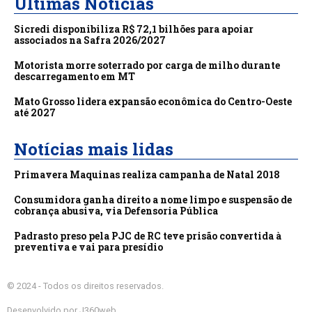
Últimas Notícias
Sicredi disponibiliza R$ 72,1 bilhões para apoiar
associados na Safra 2026/2027
Motorista morre soterrado por carga de milho durante
descarregamento em MT
Mato Grosso lidera expansão econômica do Centro-Oeste
até 2027
Notícias mais lidas
Primavera Maquinas realiza campanha de Natal 2018
Consumidora ganha direito a nome limpo e suspensão de
cobrança abusiva, via Defensoria Pública
Padrasto preso pela PJC de RC teve prisão convertida à
preventiva e vai para presídio
© 2024 - Todos os direitos reservados.
Desenvolvido por J360web