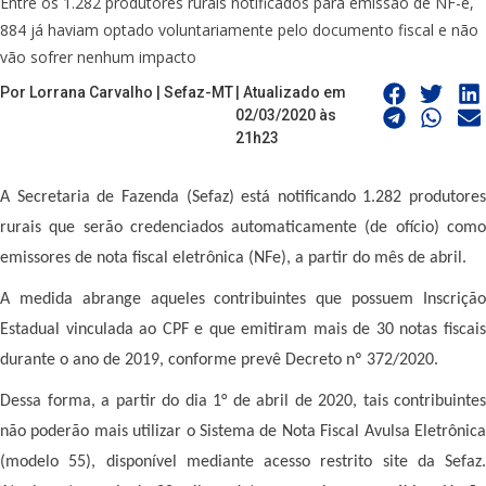
Entre os 1.282 produtores rurais notificados para emissão de NF-e,
884 já haviam optado voluntariamente pelo documento fiscal e não
vão sofrer nenhum impacto
Por Lorrana Carvalho | Sefaz-MT
| Atualizado em
02/03/2020 às
21h23
A Secretaria de Fazenda (Sefaz) está notificando 1.282 produtores
rurais que serão credenciados automaticamente (de ofício) como
emissores de nota fiscal eletrônica (NFe), a partir do mês de abril.
A medida abrange aqueles contribuintes que possuem Inscrição
Estadual vinculada ao CPF e que emitiram mais de 30 notas fiscais
durante o ano de 2019, conforme prevê Decreto nº 372/2020.
Dessa forma, a partir do dia 1° de abril de 2020, tais contribuintes
não poderão mais utilizar o Sistema de Nota Fiscal Avulsa Eletrônica
(modelo 55), disponível mediante acesso restrito site da Sefaz.