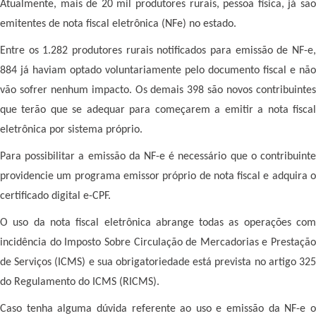
Atualmente, mais de 20 mil produtores rurais, pessoa física, já são
emitentes de nota fiscal eletrônica (NFe) no estado.
Entre os 1.282 produtores rurais notificados para emissão de NF-e,
884 já haviam optado voluntariamente pelo documento fiscal e não
vão sofrer nenhum impacto. Os demais 398 são novos contribuintes
que terão que se adequar para começarem a emitir a nota fiscal
eletrônica por sistema próprio.
Para possibilitar a emissão da NF-e é necessário que o contribuinte
providencie um programa emissor próprio de nota fiscal e adquira o
certificado digital e-CPF.
O uso da nota fiscal eletrônica abrange todas as operações com
incidência do Imposto Sobre Circulação de Mercadorias e Prestação
de Serviços (ICMS) e sua obrigatoriedade está prevista no artigo 325
do Regulamento do ICMS (RICMS).
Caso tenha alguma dúvida referente ao uso e emissão da NF-e o