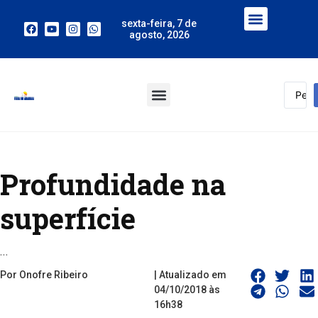
sexta-feira, 7 de
agosto, 2026
Profundidade na
superfície
…
Por Onofre Ribeiro
| Atualizado em
04/10/2018 às
16h38