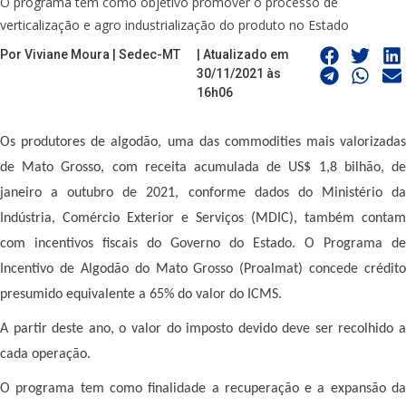
O programa tem como objetivo promover o processo de
verticalização e agro industrialização do produto no Estado
Por Viviane Moura | Sedec-MT
| Atualizado em
30/11/2021 às
16h06
Os produtores de algodão, uma das commodities mais valorizadas
de Mato Grosso, com receita acumulada de US$ 1,8 bilhão, de
janeiro a outubro de 2021, conforme dados do Ministério da
Indústria, Comércio Exterior e Serviços (MDIC), também contam
com incentivos fiscais do Governo do Estado. O Programa de
Incentivo de Algodão do Mato Grosso (Proalmat) concede crédito
presumido equivalente a 65% do valor do ICMS.
A partir deste ano, o valor do imposto devido deve ser recolhido a
cada operação.
O programa tem como finalidade a recuperação e a expansão da