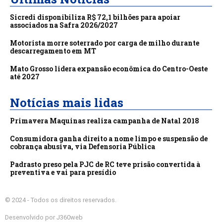
Sicredi disponibiliza R$ 72,1 bilhões para apoiar
associados na Safra 2026/2027
Motorista morre soterrado por carga de milho durante
descarregamento em MT
Mato Grosso lidera expansão econômica do Centro-Oeste
até 2027
Notícias mais lidas
Primavera Maquinas realiza campanha de Natal 2018
Consumidora ganha direito a nome limpo e suspensão de
cobrança abusiva, via Defensoria Pública
Padrasto preso pela PJC de RC teve prisão convertida à
preventiva e vai para presídio
© 2024 - Todos os direitos reservados.
Desenvolvido por J360web