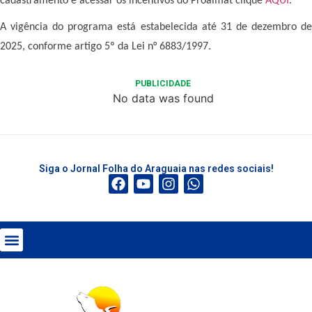
cadastramento e acessar os incentivos do Proalmat clique
AQUI
.
A vigência do programa está estabelecida até 31 de dezembro de
2025, conforme artigo 5º da Lei n° 6883/1997.
PUBLICIDADE
No data was found
Siga o Jornal Folha do Araguaia nas redes sociais!