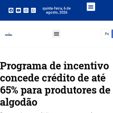
quinta-feira, 6 de
agosto, 2026
Programa de incentivo
concede crédito de até
65% para produtores de
algodão