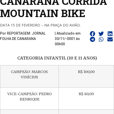
CANARANA CORRIDA
MOUNTAIN BIKE
DATA 15 DE FEVEREIRO – NA PRAÇA DO AVIÃO.
Por REPORTAGEM: JORNAL
| Atualizado em
FOLHA DE CANARANA
30/11/-0001 às
00h00
CATEGORIA INFANTIL (10 E 11 ANOS)
CAMPEÃO: MARCOS
R$ 100,00
VINÍCIUS
VICE-CAMPEÃO: PEDRO
R$ 80,00
HENRIQUE