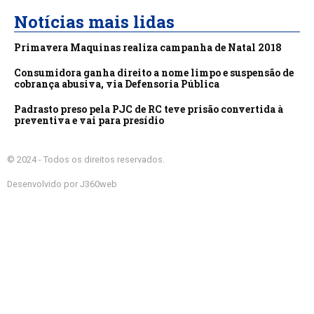
Notícias mais lidas
Primavera Maquinas realiza campanha de Natal 2018
Consumidora ganha direito a nome limpo e suspensão de
cobrança abusiva, via Defensoria Pública
Padrasto preso pela PJC de RC teve prisão convertida à
preventiva e vai para presídio
© 2024 - Todos os direitos reservados.
Desenvolvido por J360web