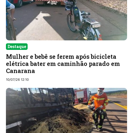
Destaque
Mulher e bebê se ferem após bicicleta
elétrica bater em caminhão parado em
Canarana
10/07/26 12:10