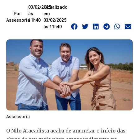
03/02/2025
| Atualizado
Por
às
em
Assessoria
11h40
03/02/2025
às 11h40
Assessoria
O Nilo Atacadista acaba de anunciar o início das