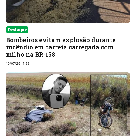
Destaque
Bombeiros evitam explosão durante
incêndio em carreta carregada com
milho na BR-158
10/07/26 11:58