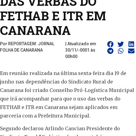
DAS VERBAS DO
FETHAB E ITR EM
CANARANA
Por REPORTAGEM: JORNAL
| Atualizado em
FOLHA DE CANARANA
30/11/-0001 às
00h00
Em reunião realizada na última sexta-feira dia 19 de
junho nas dependências do Sindicato Rural de
Canarana foi criado Conselho Pró-Logística Municipal
que irá acompanhar para que o uso das verbas do
FETHAB e ITR em Canarana sejam aplicados em
parceria com a Prefeitura Municipal.
Segundo declarou Arlindo Cancian Presidente do