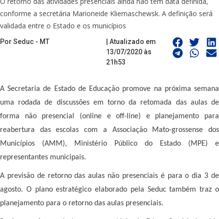
O retorno das atividades presenciais ainda não tem data definida,
conforme a secretária Marioneide Kliemaschewsk. A definição será
validada entre o Estado e os municípios
Por Seduc - MT
| Atualizado em
13/07/2020 às
21h53
A Secretaria de Estado de Educação promove na próxima semana
uma rodada de discussões em torno da retomada das aulas de
forma não presencial (online e off-line) e planejamento para
reabertura das escolas com a Associação Mato-grossense dos
Municípios (AMM), Ministério Público do Estado (MPE) e
representantes municipais.
A previsão de retorno das aulas não presenciais é para o dia 3 de
agosto. O plano estratégico elaborado pela Seduc também traz o
planejamento para o retorno das aulas presenciais.