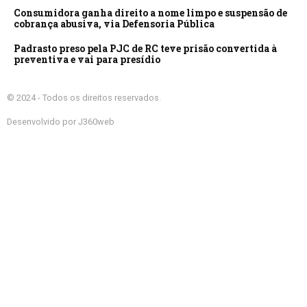
Consumidora ganha direito a nome limpo e suspensão de
cobrança abusiva, via Defensoria Pública
Padrasto preso pela PJC de RC teve prisão convertida à
preventiva e vai para presídio
© 2024 - Todos os direitos reservados.
Desenvolvido por J360web