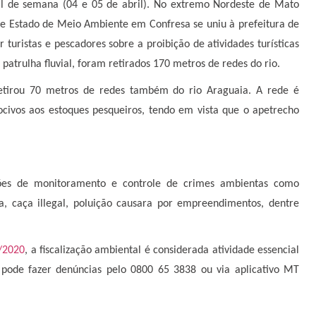
nal de semana (04 e 05 de abril). No extremo Nordeste de Mato
de Estado de Meio Ambiente em Confresa se uniu à prefeitura de
r turistas e pescadores sobre a proibição de atividades turísticas
patrulha fluvial, foram retirados 170 metros de redes do rio.
etirou 70 metros de redes também do rio Araguaia. A rede é
civos aos estoques pesqueiros, tendo em vista que o apetrecho
ações de monitoramento e controle de crimes ambientas como
ia, caça illegal, poluição causara por empreendimentos, dentre
2/2020
, a fiscalização ambiental é considerada atividade essencial
 pode fazer denúncias pelo 0800 65 3838 ou via aplicativo MT