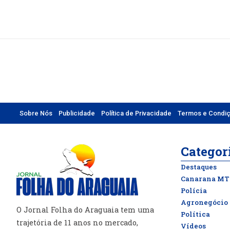
Sobre Nós
Publicidade
Política de Privacidade
Termos e Condi
Categor
Destaques
Canarana MT
Polícia
Agronegócio
O Jornal Folha do Araguaia tem uma
Política
trajetória de 11 anos no mercado,
Vídeos