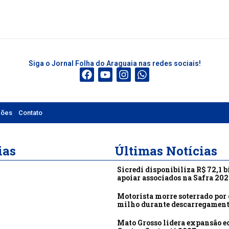
Siga o Jornal Folha do Araguaia nas redes sociais!
ções
Contato
ias
Últimas Notícias
Sicredi disponibiliza R$ 72,1 b
apoiar associados na Safra 20
Motorista morre soterrado por 
milho durante descarregamen
Mato Grosso lidera expansão 