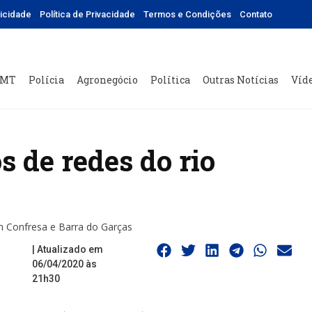
licidade
Política de Privacidade
Termos e Condições
Contato
 MT
Polícia
Agronegócio
Política
Outras Notícias
Víd
s de redes do rio
m Confresa e Barra do Garças
| Atualizado em
06/04/2020 às
21h30