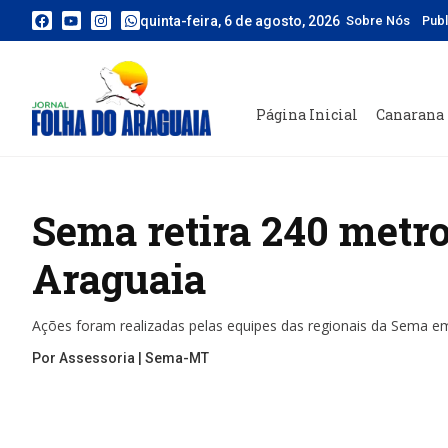
quinta-feira, 6 de agosto, 2026
Sobre Nós
Pub
Página Inicial
Canarana
Sema retira 240 metro
Araguaia
Ações foram realizadas pelas equipes das regionais da Sema e
Por Assessoria | Sema-MT