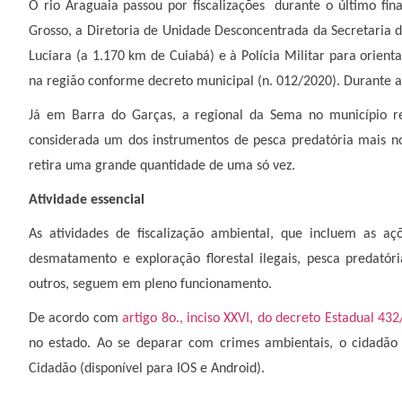
O rio Araguaia passou por fiscalizações durante o último fi
Grosso, a Diretoria de Unidade Desconcentrada da Secretaria 
Luciara (a 1.170 km de Cuiabá) e à Polícia Militar para orienta
na região conforme decreto municipal (n. 012/2020). Durante a 
Já em Barra do Garças, a regional da Sema no município r
considerada um dos instrumentos de pesca predatória mais no
retira uma grande quantidade de uma só vez.
Atividade essencial
As atividades de fiscalização ambiental, que incluem as 
desmatamento e exploração florestal ilegais, pesca predatór
outros, seguem em pleno funcionamento.
De acordo com
artigo 8o., inciso XXVI, do decreto Estadual 43
no estado. Ao se deparar com crimes ambientais, o cidadão
Cidadão (disponível para IOS e Android).