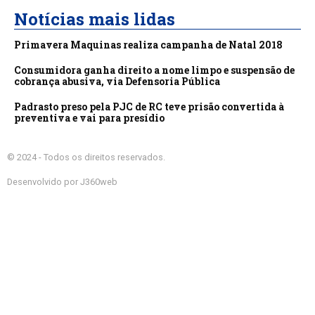
Notícias mais lidas
Primavera Maquinas realiza campanha de Natal 2018
Consumidora ganha direito a nome limpo e suspensão de
cobrança abusiva, via Defensoria Pública
Padrasto preso pela PJC de RC teve prisão convertida à
preventiva e vai para presídio
© 2024 - Todos os direitos reservados.
Desenvolvido por J360web