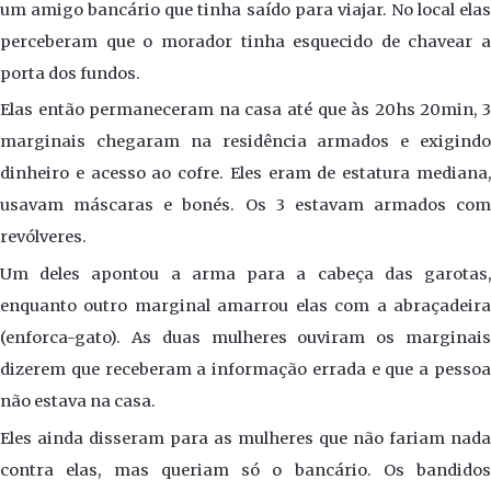
um amigo bancário que tinha saído para viajar. No local elas
perceberam que o morador tinha esquecido de chavear a
porta dos fundos.
Elas então permaneceram na casa até que às 20hs 20min, 3
marginais chegaram na residência armados e exigindo
dinheiro e acesso ao cofre. Eles eram de estatura mediana,
usavam máscaras e bonés. Os 3 estavam armados com
revólveres.
Um deles apontou a arma para a cabeça das garotas,
enquanto outro marginal amarrou elas com a abraçadeira
(enforca-gato). As duas mulheres ouviram os marginais
dizerem que receberam a informação errada e que a pessoa
não estava na casa.
Eles ainda disseram para as mulheres que não fariam nada
contra elas, mas queriam só o bancário. Os bandidos