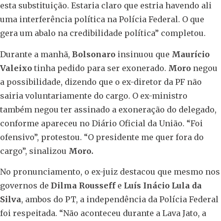
esta substituição. Estaria claro que estria havendo ali
uma interferência política na Polícia Federal. O que
gera um abalo na credibilidade política” completou.
Durante a manhã,
Bolsonaro
insinuou que
Maurício
Valeixo
tinha pedido para ser exonerado.
Moro
negou
a possibilidade, dizendo que o ex-diretor da PF não
sairia voluntariamente do cargo. O ex-ministro
também negou ter assinado a exoneração do delegado,
conforme apareceu no Diário Oficial da União. “Foi
ofensivo”, protestou. “O presidente me quer fora do
cargo”, sinalizou
Moro.
No pronunciamento, o ex-juiz destacou que mesmo nos
governos de
Dilma Rousseff
e
Luís Inácio Lula da
Silva
, ambos do PT, a independência da Polícia Federal
foi respeitada. “Não aconteceu durante a Lava Jato, a